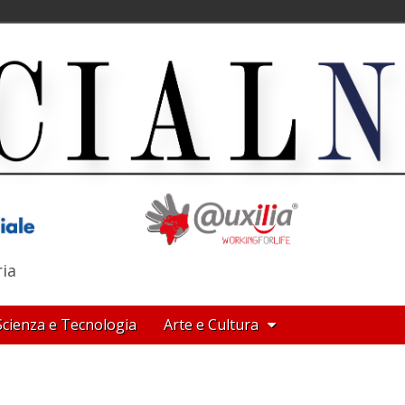
ria
Scienza e Tecnologia
Arte e Cultura