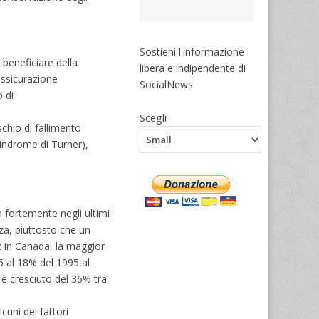
Sostieni l'informazione
 beneficiare della
libera e indipendente di
assicurazione
SocialNews
 di
Scegli
schio di fallimento
sindrome di Turner),
 fortemente negli ultimi
nza, piuttosto che un
i: in Canada, la maggior
75 al 18% del 1995 al
 è cresciuto del 36% tra
cuni dei fattori