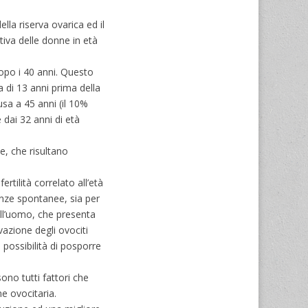
lla riserva ovarica ed il
tiva delle donne in età
dopo i 40 anni. Questo
a di 13 anni prima della
sa a 45 anni (il 10%
 dai 32 anni di età
e, che risultano
tilità correlato all’età
anze spontanee, sia per
 all’uomo, che presenta
vazione degli ovociti
 possibilità di posporre
ono tutti fattori che
e ovocitaria.