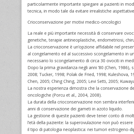
particolarmente importante spiegare ai pazienti in modo 
tecnica, in modo tale da evitare irrealistiche aspettative 
Crioconservazione per motivi medico-oncologici
La reale e più importante necessità di conservare ovocit
genetiche, terapie antineoplastiche, endometriosi, chiru
La crioconservazione è un’opzione affidabile nel preser
al congelamento ed al successivo scongelamento in una
necessario lo scongelamento di circa 30 ovociti in media
Dopo la prima gravidanza negli anni ’80 (Chen, 1986), 
2008; Tucker, 1998; Polak de Fried, 1998; Kuleshova, 1
Chen, 2005; Ching Ching, 2005; Levi Setti, 2005; Kuwa
La nostra esperienza dimostra che la conservazione deg
oncologiche (Porcu et al., 2004, 2008).
La durata della crioconservazione non sembra interferi
anni di conservazione dei gameti in azoto liquido.
La gestione di queste pazienti deve tener conto di molti
l’età della paziente: la superovulazione non può essere
il tipo di patologia neoplastica: nei tumori estrogeno-d