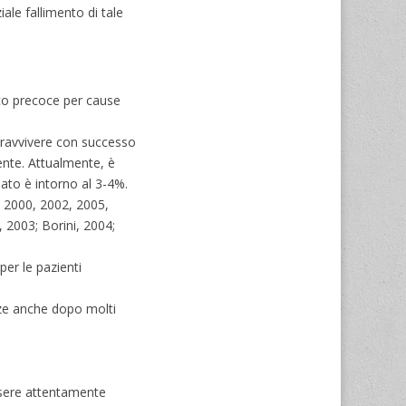
ale fallimento di tale
rico precoce per cause
opravvivere con successo
ente. Attualmente, è
lato è intorno al 3-4%.
, 2000, 2002, 2005,
 2003; Borini, 2004;
er le pazienti
nze anche dopo molti
essere attentamente