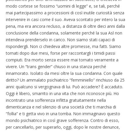
modo cortese se fossimo “uomini di legge” e, se tali, perché
mai partecipassimo a processioni di così inutile curiosità senza
intervenire in casi come il suo. Aveva scontato per intero la sua
pena, ma era ancora recluso, a distanza di oltre dieci anni dalla
conclusione della condanna, solamente perché la sua Asl non
intendeva prenderselo in carico. Non siamo stati capaci di
rispondergli. Non ci chiedeva altre promesse, ma fatti. Siamo
tornati dopo due mesi, forse per raccontargli i timidi passi
compiuti. Era morto senza essere mai tornato veramente a
vivere. Un “trans gender” chiuso in una stanza perché
innamorato. Isolato da mesi oltre la sua condanna. Con quale
diritto? Un ammalato psichiatrico “femminiello” rinchiuso da 25
anni: qualcuno si vergognava di lui. Può accadere? È accaduto.
Oggi è libero, smarrito in una vita che non riconosce più. Ho
incontrato una sofferenza inflitta gratuitamente nella
dimenticanza e nel silenzio di una società che ti marchia di
“follia” e ti getta vivo in una tomba. Non immaginavo questo
mondo psichiatrico in così grave sofferenza. Contro di esso,
per cancellarlo, per superarlo, oggi, dopo le nostre denunce,