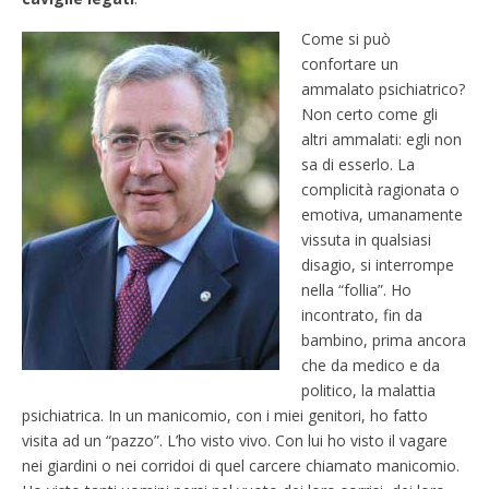
Come si può
confortare un
ammalato psichiatrico?
Non certo come gli
altri ammalati: egli non
sa di esserlo. La
complicità ragionata o
emotiva, umanamente
vissuta in qualsiasi
disagio, si interrompe
nella “follia”. Ho
incontrato, fin da
bambino, prima ancora
che da medico e da
politico, la malattia
psichiatrica. In un manicomio, con i miei genitori, ho fatto
visita ad un “pazzo”. L’ho visto vivo. Con lui ho visto il vagare
nei giardini o nei corridoi di quel carcere chiamato manicomio.