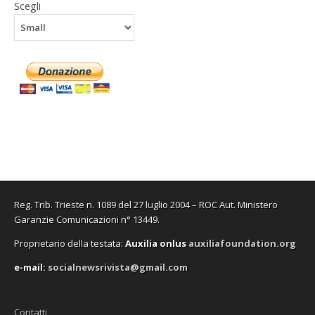
Scegli
Reg. Trib. Trieste n. 1089 del 27 luglio 2004 – ROC Aut. Ministero
Garanzie Comunicazioni n° 13449.
Proprietario della testata:
A
uxilia onlus
auxiliafoundation.org
e-mail:
socialnewsrivista@gmail.com
Contatti