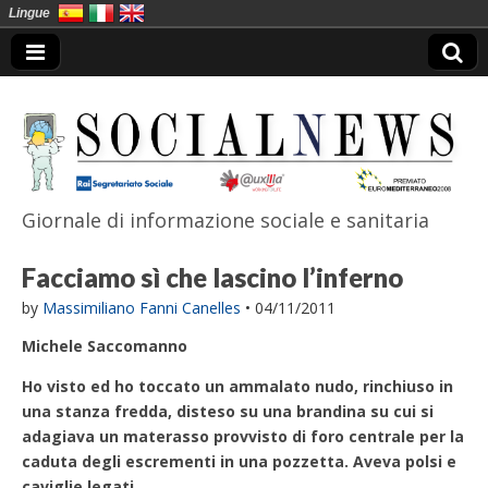
Lingue
Giornale di informazione sociale e sanitaria
SocialNews
Facciamo sì che lascino l’inferno
by
Massimiliano Fanni Canelles
•
04/11/2011
Michele Saccomanno
Ho visto ed ho toccato un ammalato nudo, rinchiuso in
una stanza fredda, disteso su una brandina su cui si
adagiava un materasso provvisto di foro centrale per la
caduta degli escrementi in una pozzetta. Aveva polsi e
caviglie legati
.