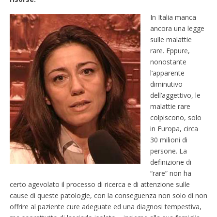
In Italia manca
ancora una legge
sulle malattie
rare. Eppure,
nonostante
l’apparente
diminutivo
dell’aggettivo, le
malattie rare
colpiscono, solo
in Europa, circa
30 milioni di
persone. La
definizione di
“rare” non ha
certo agevolato il processo di ricerca e di attenzione sulle
cause di queste patologie, con la conseguenza non solo di non
offrire al paziente cure adeguate ed una diagnosi tempestiva,