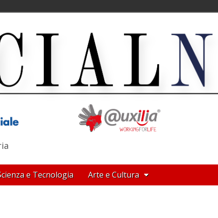
ria
Scienza e Tecnologia
Arte e Cultura