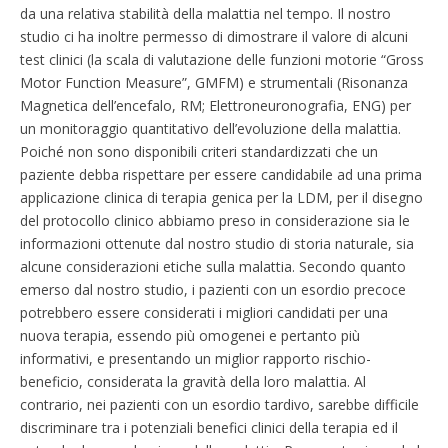
da una relativa stabilità della malattia nel tempo. Il nostro
studio ci ha inoltre permesso di dimostrare il valore di alcuni
test clinici (la scala di valutazione delle funzioni motorie “Gross
Motor Function Measure”, GMFM) e strumentali (Risonanza
Magnetica dell’encefalo, RM; Elettroneuronografia, ENG) per
un monitoraggio quantitativo dell’evoluzione della malattia.
Poiché non sono disponibili criteri standardizzati che un
paziente debba rispettare per essere candidabile ad una prima
applicazione clinica di terapia genica per la LDM, per il disegno
del protocollo clinico abbiamo preso in considerazione sia le
informazioni ottenute dal nostro studio di storia naturale, sia
alcune considerazioni etiche sulla malattia. Secondo quanto
emerso dal nostro studio, i pazienti con un esordio precoce
potrebbero essere considerati i migliori candidati per una
nuova terapia, essendo più omogenei e pertanto più
informativi, e presentando un miglior rapporto rischio-
beneficio, considerata la gravità della loro malattia. Al
contrario, nei pazienti con un esordio tardivo, sarebbe difficile
discriminare tra i potenziali benefici clinici della terapia ed il