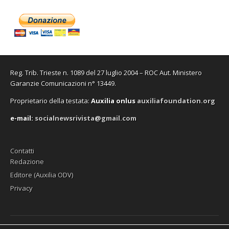
Reg. Trib. Trieste n. 1089 del 27 luglio 2004 – ROC Aut. Ministero
Garanzie Comunicazioni n° 13449.
Proprietario della testata:
A
uxilia onlus
auxiliafoundation.org
e-mail:
socialnewsrivista@gmail.com
Contatti
Redazione
Editore (Auxilia ODV)
Privacy
Copyright © 2026
SocialNews
. All Rights Reserved.