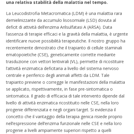
una relativa stabilità della malattia nel tempo.
La Leucodistrofia Metacromatica (LDM) è una malattia rara
demielinizzante da accumulo lisosomiale (LSD) dovuta al
deficit di attività dell’enzima Arilsulfatasi A (ARSA). Data
l’assenza di terapie efficaci e la gravità della malattia, è urgente
identificare nuove possibilità terapeutiche. Il nostro gruppo ha
recentemente dimostrato che il trapianto di cellule staminali
ematopoietiche (CSE), geneticamente corrette mediante
trasduzione con vettori lentivirali (VL), permette di ricostituire
l’attività enzimatica deficitaria a livello del sistema nervoso
centrale e periferico degli animali affetti da LDM. Tale
trapianto previene o corregge le manifestazioni della malattia
se applicato, rispettivamente, in fase pre-sintomatica o
sintomatica. Il grado di efficacia di tale intervento dipende dal
livello di attività enzimatica ricostituito nelle CSE, nella loro
progenie differenziata e negli organi target. Si evidenzia il
concetto che il vantaggio della terapia genica risiede proprio
nell’espressione dell’enzima funzionale nelle CSE e nella loro
progenie a livelli ampiamente superiori rispetto a quelli