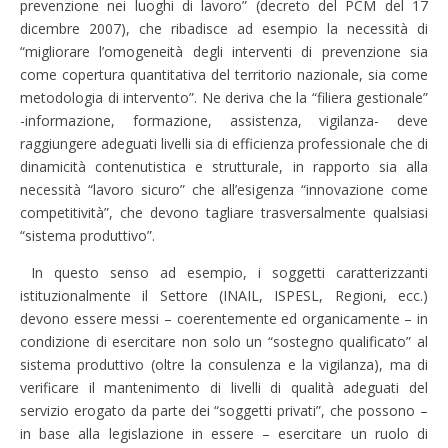
prevenzione nei luoghi di lavoro” (decreto del PCM del 17
dicembre 2007), che ribadisce ad esempio la necessità di
“migliorare l’omogeneità degli interventi di prevenzione sia
come copertura quantitativa del territorio nazionale, sia come
metodologia di intervento”. Ne deriva che la “filiera gestionale”
-informazione, formazione, assistenza, vigilanza- deve
raggiungere adeguati livelli sia di efficienza professionale che di
dinamicità contenutistica e strutturale, in rapporto sia alla
necessità “lavoro sicuro” che all’esigenza “innovazione come
competitività”, che devono tagliare trasversalmente qualsiasi
“sistema produttivo”.
In questo senso ad esempio, i soggetti caratterizzanti
istituzionalmente il Settore (INAIL, ISPESL, Regioni, ecc.)
devono essere messi – coerentemente ed organicamente – in
condizione di esercitare non solo un “sostegno qualificato” al
sistema produttivo (oltre la consulenza e la vigilanza), ma di
verificare il mantenimento di livelli di qualità adeguati del
servizio erogato da parte dei “soggetti privati”, che possono –
in base alla legislazione in essere – esercitare un ruolo di