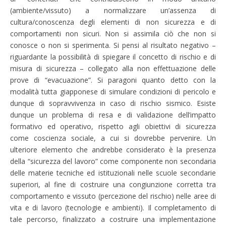
(ambiente/vissuto) a normalizzare un’assenza di
cultura/conoscenza degli elementi di non sicurezza e di
comportamenti non sicuri. Non si assimila ciò che non si
conosce o non si sperimenta. Si pensi al risultato negativo –
riguardante la possibilità di spiegare il concetto di rischio e di
misura di sicurezza – collegato alla non effettuazione delle
prove di “evacuazione”. Si paragoni quanto detto con la
modalità tutta giapponese di simulare condizioni di pericolo e
dunque di sopravvivenza in caso di rischio sismico. Esiste
dunque un problema di resa e di validazione dell’impatto
formativo ed operativo, rispetto agli obiettivi di sicurezza
come coscienza sociale, a cui si dovrebbe pervenire. Un
ulteriore elemento che andrebbe considerato è la presenza
della “sicurezza del lavoro” come componente non secondaria
delle materie tecniche ed istituzionali nelle scuole secondarie
superiori, al fine di costruire una congiunzione corretta tra
comportamento e vissuto (percezione del rischio) nelle aree di
vita e di lavoro (tecnologie e ambienti). Il completamento di
tale percorso, finalizzato a costruire una implementazione