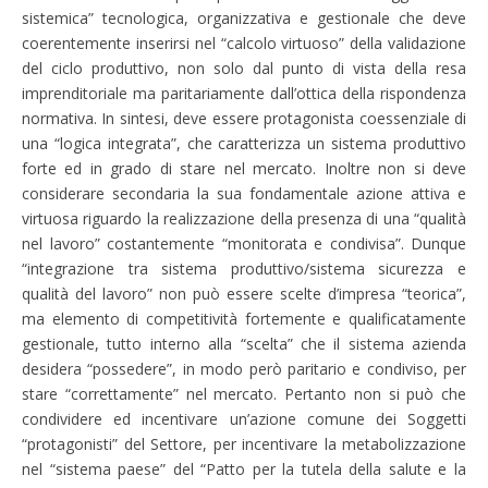
sistemica” tecnologica, organizzativa e gestionale che deve
coerentemente inserirsi nel “calcolo virtuoso” della validazione
del ciclo produttivo, non solo dal punto di vista della resa
imprenditoriale ma paritariamente dall’ottica della rispondenza
normativa. In sintesi, deve essere protagonista coessenziale di
una “logica integrata”, che caratterizza un sistema produttivo
forte ed in grado di stare nel mercato. Inoltre non si deve
considerare secondaria la sua fondamentale azione attiva e
virtuosa riguardo la realizzazione della presenza di una “qualità
nel lavoro” costantemente “monitorata e condivisa”. Dunque
“integrazione tra sistema produttivo/sistema sicurezza e
qualità del lavoro” non può essere scelte d’impresa “teorica”,
ma elemento di competitività fortemente e qualificatamente
gestionale, tutto interno alla “scelta” che il sistema azienda
desidera “possedere”, in modo però paritario e condiviso, per
stare “correttamente” nel mercato. Pertanto non si può che
condividere ed incentivare un’azione comune dei Soggetti
“protagonisti” del Settore, per incentivare la metabolizzazione
nel “sistema paese” del “Patto per la tutela della salute e la