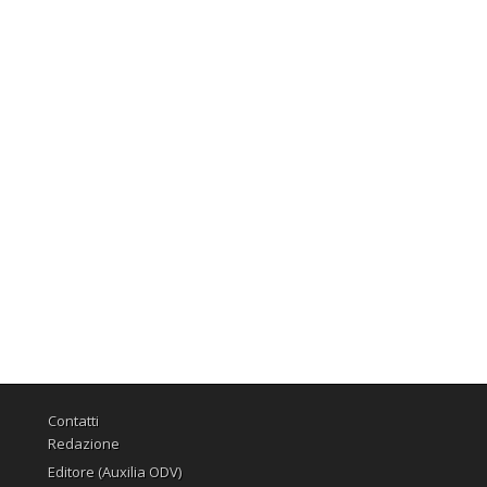
Contatti
Redazione
Editore (Auxilia ODV)