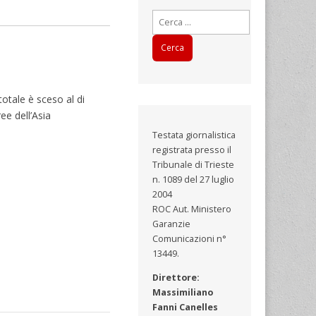
Ricerca
per:
totale è sceso al di
ee dell’Asia
Testata giornalistica
registrata presso il
Tribunale di Trieste
n. 1089 del 27 luglio
2004
ROC Aut. Ministero
Garanzie
Comunicazioni n°
13449.
Direttore:
Massimiliano
Fanni Canelles