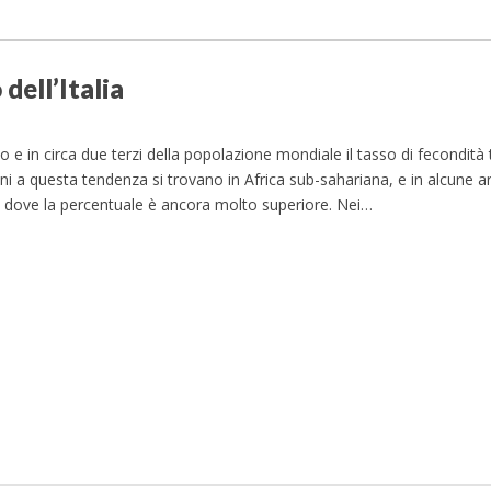
 dell’Italia
 e in circa due terzi della popolazione mondiale il tasso di fecondità 
oni a questa tendenza si trovano in Africa sub-sahariana, e in alcune ar
e dove la percentuale è ancora molto superiore. Nei…