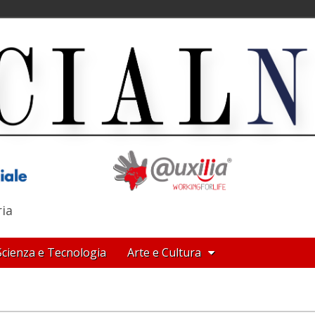
ria
Scienza e Tecnologia
Arte e Cultura