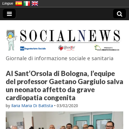
Lingue
Giornale di informazione sociale e sanitaria
SocialNews
Al Sant’Orsola di Bologna, l’equipe
del professor Gaetano Gargiulo salva
un neonato affetto da grave
cardiopatia congenita
by
Ilaria Maria Di Battista
•
03/02/2020