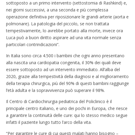
sottoposto a un primo intervento (settostomia di Rashkind) e,
nei giorni successivi, a una seconda e più complessa
operazione definitiva per riposizionare le grandi arterie (aorta e
polmonare). La patologia del piccolo, se non trattata
tempestivamente, lo avrebbe portato alla morte, invece ora
Luca può a buon diritto aspirare ad una vita normale senza
particolari contrindicazioni”.
In Italia sono circa 4.500 i bambini che ogni anno presentano
alla nascita una cardiopatia congenita, il 30% dei quali deve
essere sottoposto ad un intervento immediato. All’alba del
2020, grazie alla tempestività della diagnosi e al miglioramento
della terapia chirurgica, più del 90% di questi bambini raggiunge
l’età adulta e la sopravvivenza può superare il 98%.
Il Centro di Cardiochirurgia pediatrica del Policlinico è il
principale centro italiano, e uno dei pochi in Europa, che riesce
a garantire la continuità delle cure: qui lo stesso medico segue
infatti il paziente lungo tutto l’arco della vita.
“Per garantire le cure di cui questi malati hanno bisogno –