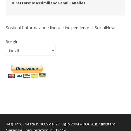
Direttore: Massimiliano Fanni Canelles
Sostieni l'informazione libera e indipendente di SocialNews
Scegli
Reg. Trib. Trieste n. 1089 del 27 luglio 2004 – ROC Aut. Ministero
Garanzie Comunicazioni n° 13449.