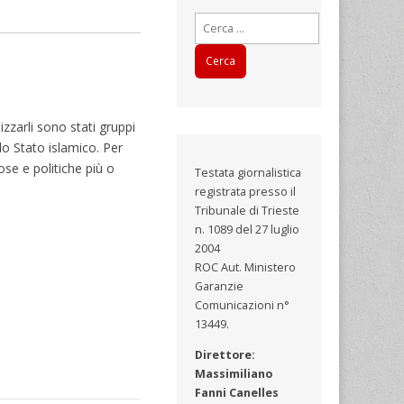
Ricerca
per:
lizzarli sono stati gruppi
lo Stato islamico. Per
ose e politiche più o
Testata giornalistica
registrata presso il
Tribunale di Trieste
n. 1089 del 27 luglio
2004
ROC Aut. Ministero
Garanzie
Comunicazioni n°
13449.
Direttore:
Massimiliano
Fanni Canelles