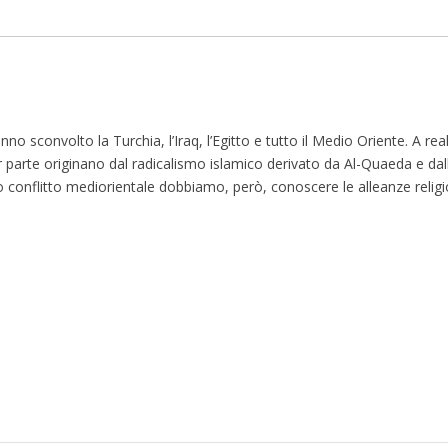
anno sconvolto la Turchia, l’Iraq, l’Egitto e tutto il Medio Oriente. A rea
 parte originano dal radicalismo islamico derivato da Al-Quaeda e dal
ito conflitto mediorientale dobbiamo, però, conoscere le alleanze religi