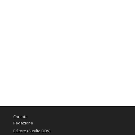
Contatti
Redazione
Editore (Auxilia ODV)