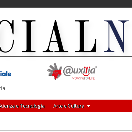
ria
Scienza e Tecnologia
Arte e Cultura