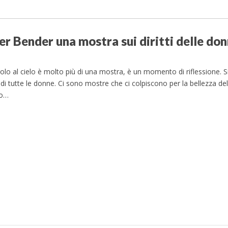
nder Bender una mostra sui diritti delle do
olo al cielo è molto più di una mostra, è un momento di riflessione. Si
o di tutte le donne. Ci sono mostre che ci colpiscono per la bellezza de
no…