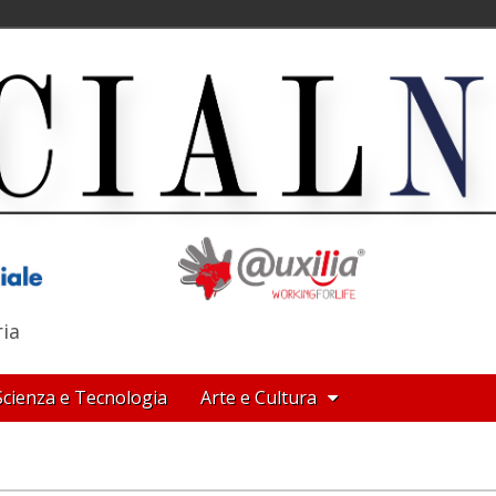
ria
Scienza e Tecnologia
Arte e Cultura