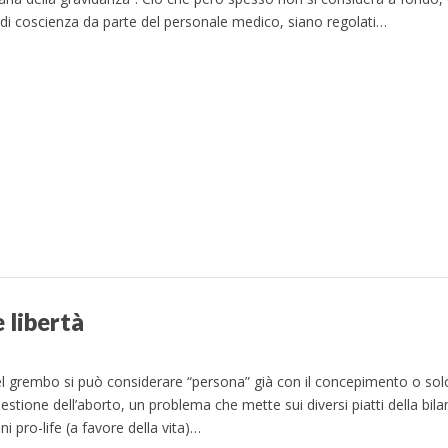
ne di coscienza da parte del personale medico, siano regolati…
e libertà
nel grembo si può considerare “persona” già con il concepimento o sol
tione dell’aborto, un problema che mette sui diversi piatti della bilanc
ni pro-life (a favore della vita)…