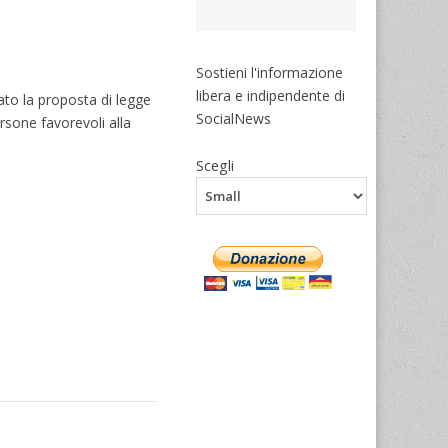
Sostieni l'informazione
libera e indipendente di
ato la proposta di legge
SocialNews
ersone favorevoli alla
Scegli