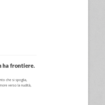
 ha frontiere.
nto che si spoglia,
more verso la nudità,