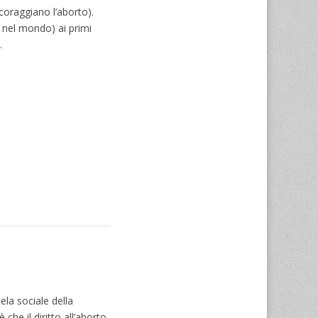
coraggiano l’aborto).
a nel mondo) ai primi
…
ela sociale della
che il diritto all’aborto