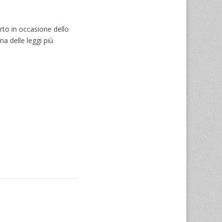
orto in occasione dello
a delle leggi più