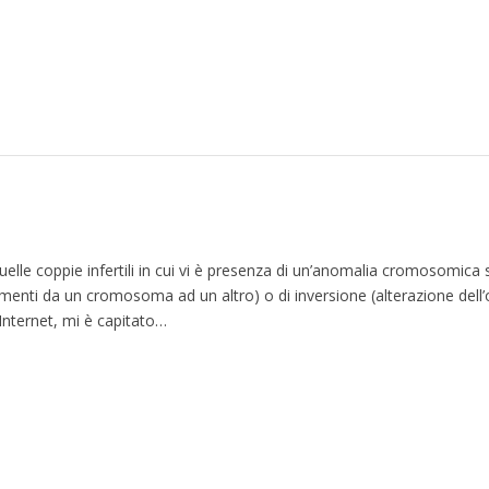
lle coppie infertili in cui vi è presenza di un’anomalia cromosomica 
gmenti da un cromosoma ad un altro) o di inversione (alterazione dell’
Internet, mi è capitato…