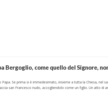
pa Bergoglio, come quello del Signore, non
o Papa. Se prima si è immedesimato, insieme a tutta la Chiesa, nel sa
raccia san Francesco nudo, accogliendolo come un figlio. Un atto di a