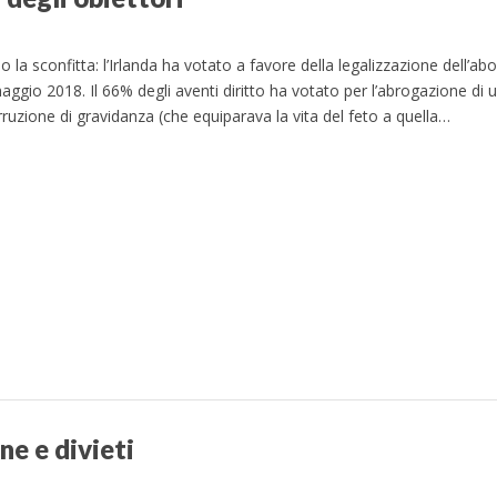
o la sconfitta: l’Irlanda ha votato a favore della legalizzazione dell’ab
ggio 2018. Il 66% degli aventi diritto ha votato per l’abrogazione di un
rruzione di gravidanza (che equiparava la vita del feto a quella…
ne e divieti