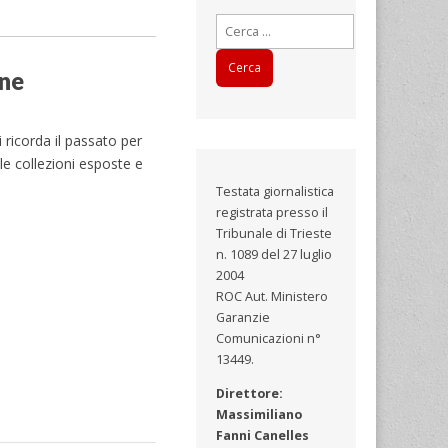
Ricerca
per:
nne
 ricorda il passato per
lle collezioni esposte e
Testata giornalistica
registrata presso il
Tribunale di Trieste
n. 1089 del 27 luglio
2004
ROC Aut. Ministero
Garanzie
Comunicazioni n°
13449.
Direttore:
Massimiliano
Fanni Canelles