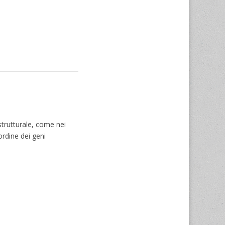
strutturale, come nei
ordine dei geni