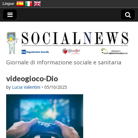
Lingue
Giornale di informazione sociale e sanitaria
SocialNews
videogioco-Dio
by
Lucia Valentini
•
05/10/2025