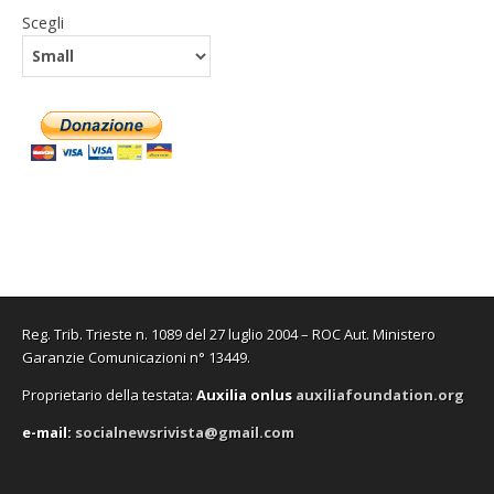
Scegli
Reg. Trib. Trieste n. 1089 del 27 luglio 2004 – ROC Aut. Ministero
Garanzie Comunicazioni n° 13449.
Proprietario della testata:
A
uxilia onlus
auxiliafoundation.org
e-mail:
socialnewsrivista@gmail.com