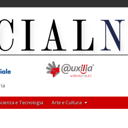
ria
Scienza e Tecnologia
Arte e Cultura