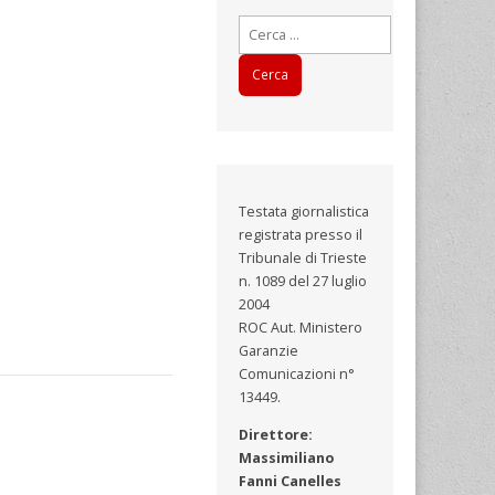
Ricerca
per:
Testata giornalistica
registrata presso il
Tribunale di Trieste
n. 1089 del 27 luglio
2004
ROC Aut. Ministero
Garanzie
Comunicazioni n°
13449.
Direttore:
Massimiliano
Fanni Canelles