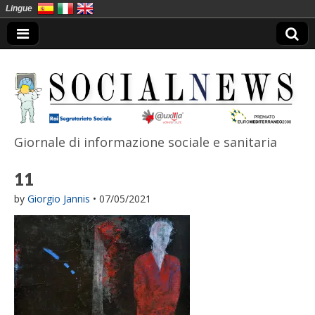
Lingue
Giornale di informazione sociale e sanitaria
SocialNews
11
by
Giorgio Jannis
•
07/05/2021