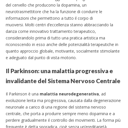
del cervello che producono la dopamina, un
neurotrasmettitore che ha la funzione di condurre le
informazioni che permettono a tutto il corpo di
muoversi.
Molti centri d’eccellenza stanno abbracciando la
danza come innovativo trattamento terapeutico,
considerandolo prima di tutto una pratica artistica ma
riconoscendo in esso anche delle potenzialità terapeutiche in
quanto approccio globale, motivante, socialmente stimolante
e adeguato dal punto di vista motorio.
Il Parkinson: una malattia progressiva e
invalidante del Sistema Nervoso Centrale
Il Parkinson è una
malattia neurodegenerativa
, ad
evoluzione lenta ma progressiva, causata dalla degenerazione
neuronale a carico di una regione del sistema nervoso
centrale, che porta a produrre sempre meno dopamina e a
perdere gradualmente il controllo dei movimenti. La forma più
frequente è detta sporadica, cioè senza un’ereditarietà