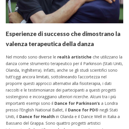
Esperienze di successo che dimostrano la
valenza terapeutica della danza
Nel mondo sono diverse le
realtà artistiche
che utilizzano la
danza come strumento terapeutico per il Parkinson (Stati Uniti,
Olanda, Inghilterra). Infatti, anche se gli studi scientifici sono
tutt’oggi ancora limitati, sottolineando l’accortezza nel
proporre questi approcci alternativi alla fisioterapia, i dati
raccolti e le testimonianze dei partecipanti a questi progetti
sostengono e incoraggiano ulteriori ricerche. Alcuni tra i più
importanti esempi sono il
Dance for Parkinson’s
a Londra
presso l’English National Ballet, il
Dance for PD®
negli Stati
Uniti, il
Dance for Health
in Olanda e il Dance Well in Italia a
Bassano del Grappa. Sono quattro progetti artistici