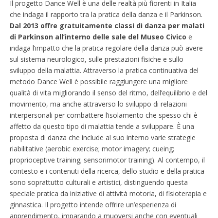
Il progetto Dance Well è una delle realtà più fiorenti in Italia
che indaga il rapporto tra la pratica della danza e il Parkinson.
Dal 2013 offre gratuitamente classi di danza per malati
di Parkinson all’interno delle sale del Museo Civico
e
indaga l’impatto che la pratica regolare della danza può avere
sul sistema neurologico, sulle prestazioni fisiche e sullo
sviluppo della malattia. Attraverso la pratica continuativa del
metodo Dance Well è possibile raggiungere una migliore
qualità di vita migliorando il senso del ritmo, dell’equilibrio e del
movimento, ma anche attraverso lo sviluppo di relazioni
interpersonali per combattere l’isolamento che spesso chi è
affetto da questo tipo di malattia tende a sviluppare. È una
proposta di danza che include al suo interno varie strategie
riabilitative (aerobic exercise; motor imagery; cueing;
proprioceptive training; sensorimotor training). Al contempo, il
contesto e i contenuti della ricerca, dello studio e della pratica
sono soprattutto culturali e artistici, distinguendo questa
speciale pratica da iniziative di attività motoria, di fisioterapia e
ginnastica. Il progetto intende offrire un’esperienza di
apprendimento, imparando a muoversi anche con eventuali