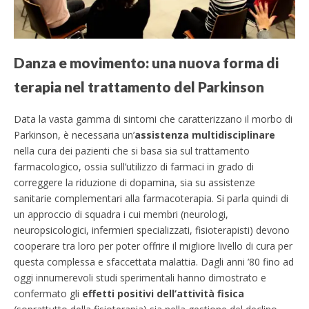
Danza e movimento: una nuova forma di
terapia nel trattamento del Parkinson
Data la vasta gamma di sintomi che caratterizzano il morbo di
Parkinson, è necessaria un’
assistenza multidisciplinare
nella cura dei pazienti che si basa sia sul trattamento
farmacologico, ossia sull’utilizzo di farmaci in grado di
correggere la riduzione di dopamina, sia su assistenze
sanitarie complementari alla farmacoterapia. Si parla quindi di
un approccio di squadra i cui membri (neurologi,
neuropsicologici, infermieri specializzati, fisioterapisti) devono
cooperare tra loro per poter offrire il migliore livello di cura per
questa complessa e sfaccettata malattia. Dagli anni ’80 fino ad
oggi innumerevoli studi sperimentali hanno dimostrato e
confermato gli
effetti positivi dell’attività fisica