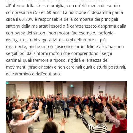
all’interno della stessa famiglia, con un’età media di esordio
compresa tra i 50 e i 60 anni
. La riduzione di dopamina pari a
circa il 60-70% è responsabile della comparsa dei principali
sintomi della malattia: l’esordio è caratterizzato dapprima dalla
comparsa dei sintomi non motori (ad esempio, ipofonia,
disfagia, disturbi vegetativi, disturbi dell’umore e, più
raramente, anche sintomi psicotici come deliri e allucinazioni)
seguiti poi dai sintomi motori che comprendono i segni
cardinali quali tremore a riposo, rigidità e lentezza dei
movimenti (bradicinesia) e non cardinali quali disturbi posturali,
del cammino e dell’equilibrio.