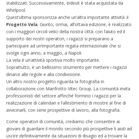
stabilizzati. Successivamente, Indesit è stata acquistata da
Whirlpool.
Quest’ultima sponsorizza anche un’altra importante attività: il
Progetto Vela
. Giunto, ormai, all’ottava edizione, è realizzato
con i maggiori circoli velici della nostra città: con l’aiuto ed il
supporto dei nostri operatori, i ragazzi si preparano a
partecipare ad un’importante regata internazionale che si
svolge ogni anno, a maggio, a Napoli.
La vela è un’attività sportiva molto importante.
Soprattutto, è un bellissimo strumento per mettere i ragazzi
dinanzi alle regole e alla condivisione.
Un altro nostro progetto riguarda la fotografia in
collaborazione con Manfrotto-Vitec Group. La comunità invita
professionisti del settore affinché formino i ragazzi per la
realizzazione di calendari e l’allestimento di mostre al fine di
avvicinarli, con serie prospettive di lavoro, alla fotografia.
Come operatori di comunità, crediamo che consentire ai
giovani di guardare il mondo secondo più prospettive li aiuti ad
uscire definitivamente da situazioni di disagio ed a trovare la