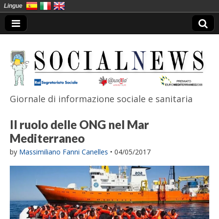
Lingue
Giornale di informazione sociale e sanitaria
SocialNews
Il ruolo delle ONG nel Mar
Mediterraneo
by
Massimiliano Fanni Canelles
•
04/05/2017