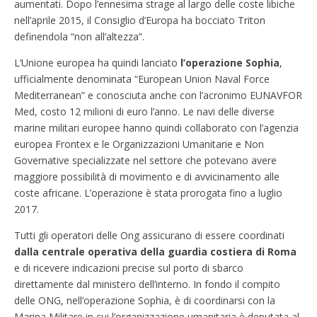
aumentati. Dopo l’ennesima strage al largo delle coste libiche
nell’aprile 2015, il Consiglio d’Europa ha bocciato Triton
definendola “non all’altezza”.
L’Unione europea ha quindi lanciato
l’operazione Sophia
,
ufficialmente denominata “European Union Naval Force
Mediterranean” e conosciuta anche con l’acronimo EUNAVFOR
Med, costo 12 milioni di euro l’anno. Le navi delle diverse
marine militari europee hanno quindi collaborato con l’agenzia
europea Frontex e le Organizzazioni Umanitarie e Non
Governative specializzate nel settore che potevano avere
maggiore possibilità di movimento e di avvicinamento alle
coste africane. L’operazione è stata prorogata fino a luglio
2017.
Tutti gli operatori delle Ong assicurano di essere coordinati
dalla centrale operativa della guardia costiera di Roma
e di ricevere indicazioni precise sul porto di sbarco
direttamente dal ministero dell’interno. In fondo il compito
delle ONG, nell’operazione Sophia, è di coordinarsi con la
Marina Militare in cui l’organizzazione umanitaria è deputata al