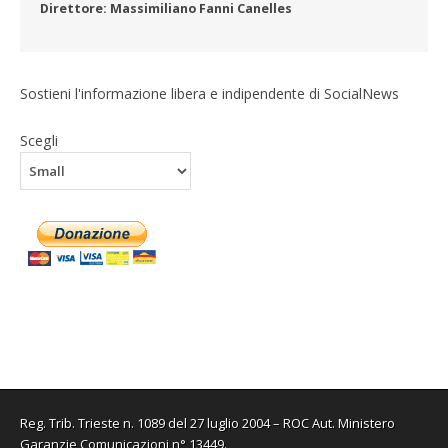
Direttore: Massimiliano Fanni Canelles
Sostieni l'informazione libera e indipendente di SocialNews
Scegli
Reg. Trib. Trieste n. 1089 del 27 luglio 2004 – ROC Aut. Ministero
Garanzie Comunicazioni n° 13449.