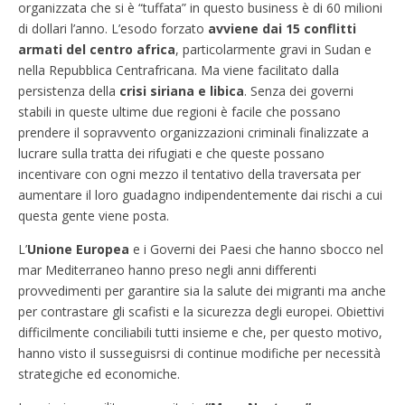
organizzata che si è “tuffata” in questo business è di 60 milioni
di dollari l’anno. L’esodo forzato
avviene dai 15 conflitti
armati del centro africa
, particolarmente gravi in Sudan e
nella Repubblica Centrafricana. Ma viene facilitato dalla
persistenza della
crisi siriana e libica
. Senza dei governi
stabili in queste ultime due regioni è facile che possano
prendere il sopravvento organizzazioni criminali finalizzate a
lucrare sulla tratta dei rifugiati e che queste possano
incentivare con ogni mezzo il tentativo della traversata per
aumentare il loro guadagno indipendentemente dai rischi a cui
questa gente viene posta.
L’
Unione Europea
e i Governi dei Paesi che hanno sbocco nel
mar Mediterraneo hanno preso negli anni differenti
provvedimenti per garantire sia la salute dei migranti ma anche
per contrastare gli scafisti e la sicurezza degli europei. Obiettivi
difficilmente conciliabili tutti insieme e che, per questo motivo,
hanno visto il susseguisrsi di continue modifiche per necessità
strategiche ed economiche.