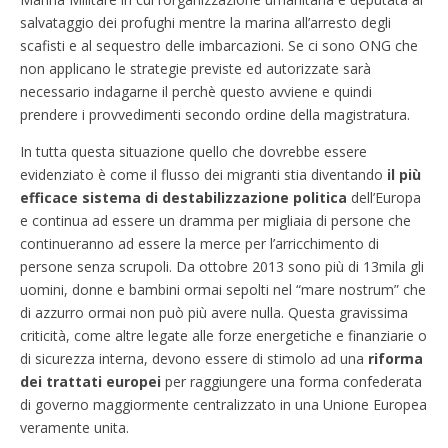
salvataggio dei profughi mentre la marina all’arresto degli
scafisti e al sequestro delle imbarcazioni. Se ci sono ONG che
non applicano le strategie previste ed autorizzate sarà
necessario indagarne il perchè questo avviene e quindi
prendere i provvedimenti secondo ordine della magistratura.
In tutta questa situazione quello che dovrebbe essere
evidenziato è come il flusso dei migranti stia diventando
il più
efficace sistema di destabilizzazione politica
dell’Europa
e continua ad essere un dramma per migliaia di persone che
continueranno ad essere la merce per l’arricchimento di
persone senza scrupoli. Da ottobre 2013 sono più di 13mila gli
uomini, donne e bambini ormai sepolti nel “mare nostrum” che
di azzurro ormai non può più avere nulla. Questa gravissima
criticità, come altre legate alle forze energetiche e finanziarie o
di sicurezza interna, devono essere di stimolo ad una
riforma
dei trattati europei
per raggiungere una forma confederata
di governo maggiormente centralizzato in una Unione Europea
veramente unita.