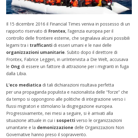
Il 15 dicembre 2016 il Financial Times veniva in possesso di un
rapporto riservato di
Frontex
, l’agenzia europea per il
controllo delle frontiere esterne, che segnalava alcuni possibili
legami tra i
trafficanti
di esseri umani e le navi delle
organizzazioni umanitarie
. Subito dopo il direttore di
Frontex, Fabrice Leggeri, in un’intervista a Die Welt, accusava
le
Ong
di essere un fattore di attrazione per i migranti in fuga
dalla Libia.
L’eco mediatica
di tali dichiarazioni risultava perfetta
per una propaganda populista e nazionalista delle “forze” che
da tempo si oppongono alle politiche di integrazione verso i
flussi migratori e stimolano la disgregazione europea.
Progressivamente, nei mesi a seguire, si è arrivati alla
situazione attuale in cui i
sospetti
verso le organizzazioni
umanitarie e la
demonizzazione
delle Organizzazioni Non
Governative hanno preso il sopravvento.