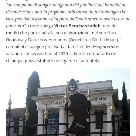
“un campione di sangue di ognuno dei familiari dei bambini di
desaparecidos nati in prigionia, utilizzando la metodologia che
vari genetisti avevano sviluppato dall’adattamento delle prove di
paternità”
, come spiega
Víctor Penchaszadeh
, uno dei
medici che partecipò alla sua elaborazione, nel suo libro
Genética y Derechos Humanos (Genetica e Diritti Umani). I
campioni di sangue prelevati ai familiari dei
desaparecidos
saranno conservati fino al 2050 al fine di compararli con
chiunque possa stabilire un legame di parentela.