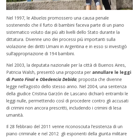
Nel 1997, le
Abuelas
promossero una causa penale
sostenendo che il furto di bambini faceva parte di un piano
sistematico voluto dai più alti livelli dello Stato durante la
dittatura. Divenne uno dei processi più importanti sulla
violazione dei diritti Umani in Argentina e in esso si investigò
sull’appropriazione di 194 bambini.
Nel 2003, la deputata nazionale per la città di Buenos Aires,
Patricia Walsh, presentò una proposta per
annullare le leggi
di
Punto Final
e
Obedencia Debida
; proposta che divenne
legge nell’agosto dello stesso anno. Nel 2004, una sentenza
della giudice Cristina Garzón de Lascano dichiarò entrambi le
leggi nulle, permettendo così di procedere contro gli accusati
di crimini non ancora prescritti, includendo i crimini di lesa
umanità.
Il 28 febbraio del 2011 venne riconosciuta l’esistenza di un
piano criminale e nel 2012 gli esponenti della giunta militare