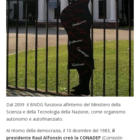
Dal 2009 il BNDG funziona all’interno del Ministero della
Scienza e della Tecnologia della Nazione, come organismo
autonomo e autofinanziato.
Al ritorno della democrazia, il 10 dicembre del 1983,
il
presidente Raul Alfonsín creò la CONADEP
(Comisión