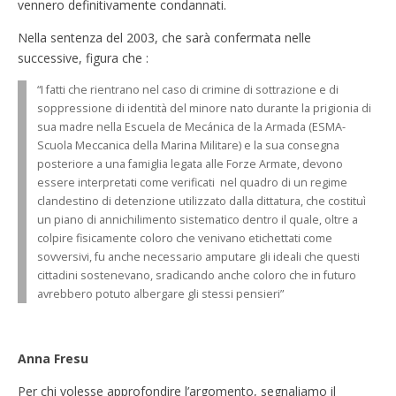
vennero definitivamente condannati.
Nella sentenza del 2003, che sarà confermata nelle
successive, figura che :
“I fatti che rientrano nel caso di crimine di sottrazione e di
soppressione di identità del minore nato durante la prigionia di
sua madre nella Escuela de Mecánica de la Armada (ESMA-
Scuola Meccanica della Marina Militare) e la sua consegna
posteriore a una famiglia legata alle Forze Armate, devono
essere interpretati come verificati nel quadro di un regime
clandestino di detenzione utilizzato dalla dittatura, che costituì
un piano di annichilimento sistematico dentro il quale, oltre a
colpire fisicamente coloro che venivano etichettati come
sovversivi, fu anche necessario amputare gli ideali che questi
cittadini sostenevano, sradicando anche coloro che in futuro
avrebbero potuto albergare gli stessi pensieri”
Anna Fresu
Per chi volesse approfondire l’argomento, segnaliamo il