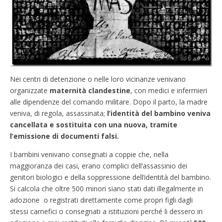
Nei centri di detenzione o nelle loro vicinanze venivano
organizzate
maternità clandestine
, con medici e infermieri
alle dipendenze del comando militare. Dopo il parto, la madre
veniva, di regola, assassinata;
l’identità del bambino veniva
cancellata e sostituita con una nuova, tramite
l’emissione di documenti falsi.
I bambini venivano consegnati a coppie che, nella
maggioranza dei casi, erano complici dell’assassinio dei
genitori biologici e della soppressione dell’identità del bambino.
Si calcola che oltre 500 minori siano stati dati illegalmente in
adozione o registrati direttamente come propri figli dagli
stessi carnefici o consegnati a istituzioni perché li dessero in