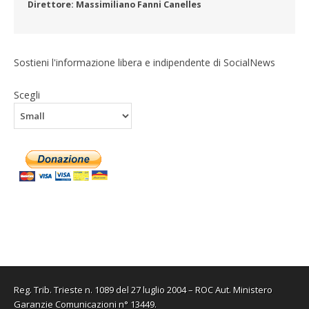
Direttore: Massimiliano Fanni Canelles
Sostieni l'informazione libera e indipendente di SocialNews
Scegli
Reg. Trib. Trieste n. 1089 del 27 luglio 2004 – ROC Aut. Ministero
Garanzie Comunicazioni n° 13449.