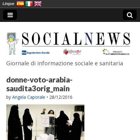
Lingue
Giornale di informazione sociale e sanitaria
SocialNews
donne-voto-arabia-
saudita3orig_main
by
Angela Caporale
•
28/12/2016