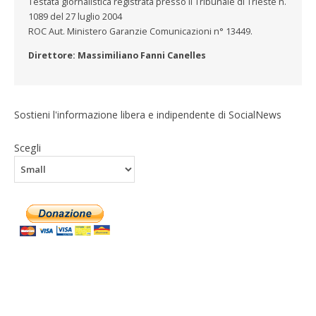
Testata giornalistica registrata presso il Tribunale di Trieste n.
1089 del 27 luglio 2004
ROC Aut. Ministero Garanzie Comunicazioni n° 13449.
Direttore: Massimiliano Fanni Canelles
Sostieni l'informazione libera e indipendente di SocialNews
Scegli