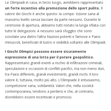
Le Olimpiadi in casa, in terzo luogo, avrebbero rappresentato
un forte incentivo alla promozione dello sport pulito.
Il
valore dei Giochi è anche questo: la compe- tizione sana al
massimo livello senza lasciare da parte nessuno. Durante le
cerimonie di apertura, abbiamo tutti notato la lunga sfilata con
tutte le delegazioni. A nessuno sarà sfuggito che sono
scivolate una dietro l’altra Nazioni potenti e famose e Paesi
minuscoli, beneficiati di lustro e visibilità soltanto alle Olimpiadi.
I Giochi Olimpici possono essere sicuramente
espressione di una lotta per il potere geopolitico.
Rappresentano grandi eventi a rischio di infiltrazioni criminali,
speculazioni e occasioni di conflitti pacifici, ma non meno duri,
tra Paesi differenti, grandi investimenti, grandi rischi. Il loro
valore è, tuttavia, molto più alto. L’Olimpiade è entusiasmo,
competizione sana, solidarietà. Valori che, nella società
contemporanea, tendono a perdersi e che, al contrario,
dovrebbero essere incentivati e promossi.