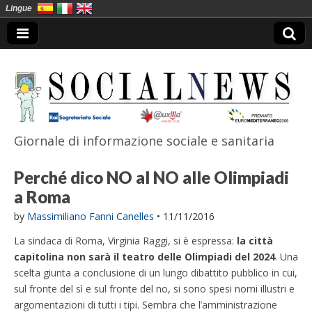
Lingue
Giornale di informazione sociale e sanitaria
SocialNews
Perché dico NO al NO alle Olimpiadi
a Roma
by
Massimiliano Fanni Canelles
•
11/11/2016
La sindaca di Roma, Virginia Raggi, si è espressa:
la città
capitolina non sarà il teatro delle Olimpiadi del 2024
. Una
scelta giunta a conclusione di un lungo dibattito pubblico in cui,
sul fronte del sì e sul fronte del no, si sono spesi nomi illustri e
argomentazioni di tutti i tipi. Sembra che l’amministrazione