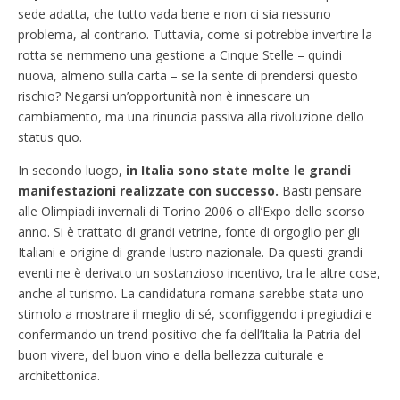
sede adatta, che tutto vada bene e non ci sia nessuno
problema, al contrario. Tuttavia, come si potrebbe invertire la
rotta se nemmeno una gestione a Cinque Stelle – quindi
nuova, almeno sulla carta – se la sente di prendersi questo
rischio? Negarsi un’opportunità non è innescare un
cambiamento, ma una rinuncia passiva alla rivoluzione dello
status quo.
In secondo luogo,
in Italia sono state molte le grandi
manifestazioni realizzate con successo.
Basti pensare
alle Olimpiadi invernali di Torino 2006 o all’Expo dello scorso
anno. Si è trattato di grandi vetrine, fonte di orgoglio per gli
Italiani e origine di grande lustro nazionale. Da questi grandi
eventi ne è derivato un sostanzioso incentivo, tra le altre cose,
anche al turismo. La candidatura romana sarebbe stata uno
stimolo a mostrare il meglio di sé, sconfiggendo i pregiudizi e
confermando un trend positivo che fa dell’Italia la Patria del
buon vivere, del buon vino e della bellezza culturale e
architettonica.