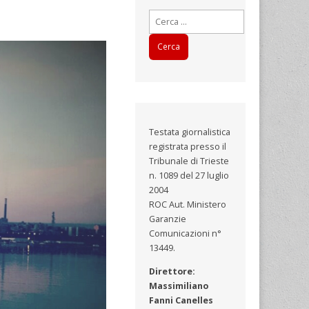
Ricerca
per:
Testata giornalistica
registrata presso il
Tribunale di Trieste
n. 1089 del 27 luglio
2004
ROC Aut. Ministero
Garanzie
Comunicazioni n°
13449.
Direttore:
Massimiliano
Fanni Canelles