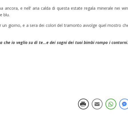
na ancora, e nell’ aria calda di questa estate regala minerale nei w
e blu.
er un giorno, e a sera dei colori del tramonto avvolge quel mostro che 
rra che io veglio su di te…e dei sogni dei tuoi bimbi rompo i contorn