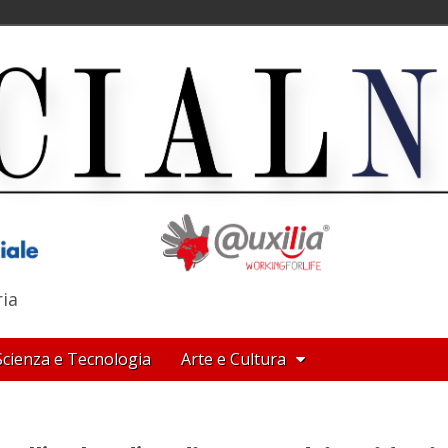
ria
Scienza e Tecnologia
Arte e Cultura