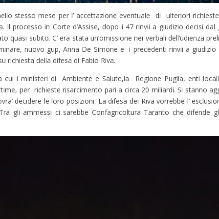
ello stesso mese per l’ accettazione eventuale di ulteriori richieste
 Il processo in Corte d’Assise, dopo i 47 rinvii a giudizio decisi dal 
o quasi subito. C’ era stata un’omissione nei verbali dell’udienza prel
liminare, nuovo gup, Anna De Simone e i precedenti rinvii a giudizio 
u richiesta della difesa di Fabio Riva.
 tra cui i ministeri di Ambiente e Salute,la Regione Puglia, enti locali
ittime, per richieste risarcimento pari a circa 20 miliardi. Si stanno a
ovra’ decidere le loro posizioni. La difesa dei Riva vorrebbe l’ esclus
. Tra gli ammessi ci sarebbe Confagricoltura Taranto che difende gli