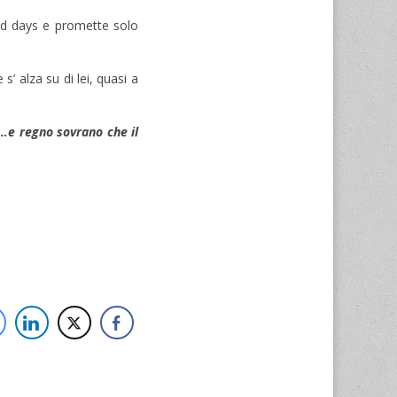
ind days e promette solo
s’ alza su di lei, quasi a
i…e regno sovrano che il