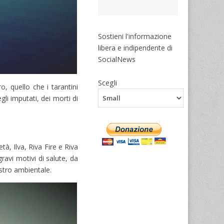
Sostieni l'informazione
libera e indipendente di
SocialNews
Scegli
o, quello che i tarantini
gli imputati, dei morti di
tà, Ilva, Riva Fire e Riva
gravi motivi di salute, da
astro ambientale.