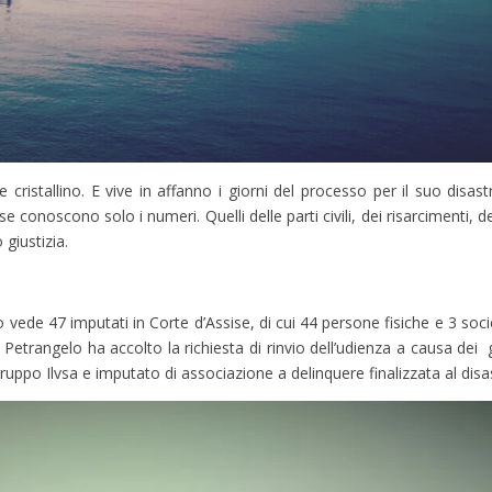
ristallino. E vive in affanno i giorni del processo per il suo disastr
 conoscono solo i numeri. Quelli delle parti civili, dei risarcimenti, de
 giustizia.
o vede 47 imputati in Corte d’Assise, di cui 44 persone fisiche e 3 socie
le Petrangelo ha accolto la richiesta di rinvio dell’udienza a causa dei 
gruppo Ilvsa e imputato di associazione a delinquere finalizzata al dis