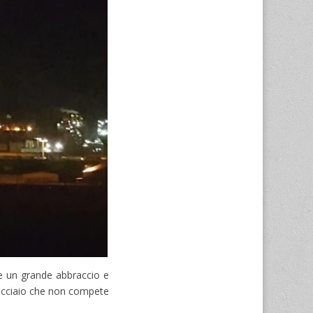
rse un grande abbraccio e
n acciaio che non compete