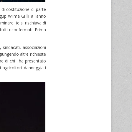
 di costituzione di parte
gup Wilma Gi lli a l’anno
iminare ie si rischiava di
tutti riconfermati. Prima
, sindacati, associazioni
ggiungendo altre richieste
ione di chi ha presentato
 agricoltori danneggiati