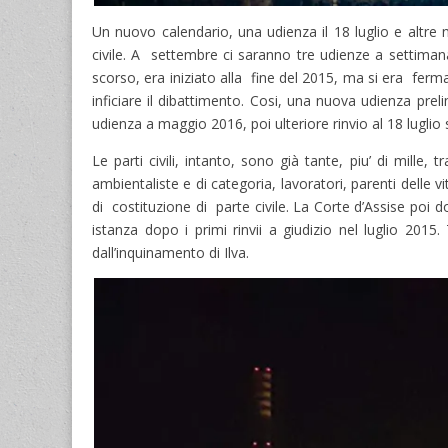
Un nuovo calendario, una udienza il 18 luglio e altre n
civile. A settembre ci saranno tre udienze a settimana.
scorso, era iniziato alla fine del 2015, ma si era fermat
inficiare il dibattimento. Cosi, una nuova udienza pre
udienza a maggio 2016, poi ulteriore rinvio al 18 luglio s
Le parti civili, intanto, sono già tante, piu’ di mille,
ambientaliste e di categoria, lavoratori, parenti delle v
di costituzione di parte civile. La Corte d’Assise poi d
istanza dopo i primi rinvii a giudizio nel luglio 2015
dall’inquinamento di Ilva.