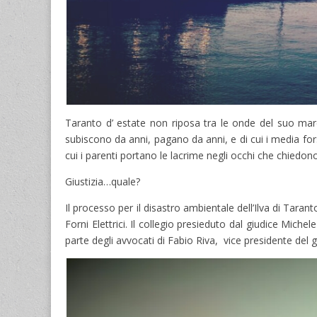
Taranto d’ estate non riposa tra le onde del suo mare c
subiscono da anni, pagano da anni, e di cui i media forse
cui i parenti portano le lacrime negli occhi che chiedono
Giustizia…quale?
Il processo per il disastro ambientale dell’Ilva di Tarant
Forni Elettrici. Il collegio presieduto dal giudice Miche
parte degli avvocati di Fabio Riva, vice presidente del 