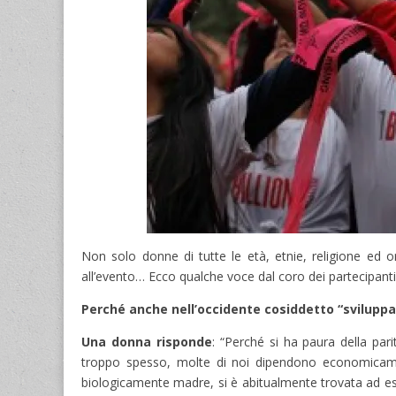
Non solo donne di tutte le età, etnie, religione ed
all’evento… Ecco qualche voce dal coro dei partecipanti
Perché anche nell’occidente cosiddetto “sviluppa
Una donna risponde
: “Perché si ha paura della pa
troppo spesso, molte di noi dipendono economicament
biologicamente madre, si è abitualmente trovata ad esse