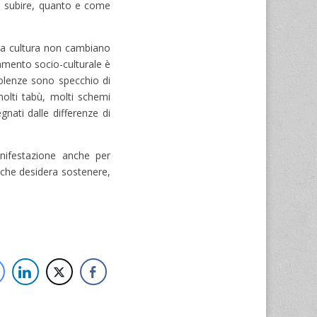
e subire, quanto e come
 la cultura non cambiano
mento socio-culturale è
violenze sono specchio di
molti tabù, molti schemi
gnati dalle differenze di
anifestazione anche per
 che desidera sostenere,