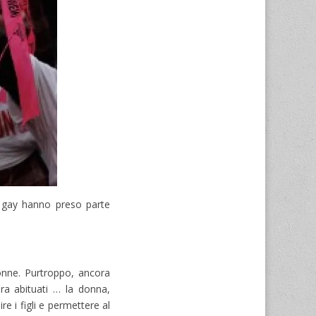
, gay hanno preso parte
onne. Purtroppo, ancora
ra abituati … la donna,
e i figli e permettere al