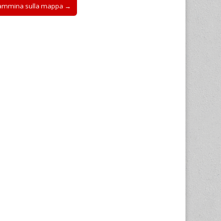
cammina sulla mappa →