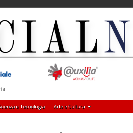
ria
Scienza e Tecnologia
Arte e Cultura