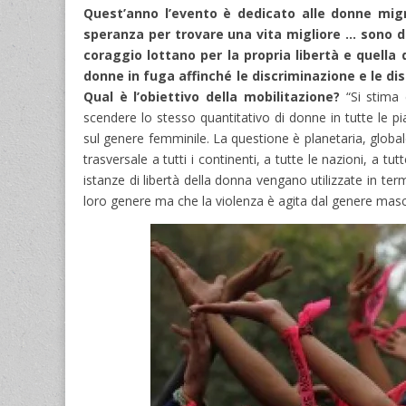
Quest’anno l’evento è dedicato alle donne migrant
speranza per trovare una vita migliore … sono d
coraggio lottano per la propria libertà e quella 
donne in fuga affinché le discriminazione e le dis
Qual è l’obiettivo della mobilitazione?
“Si stima 
scendere lo stesso quantitativo di donne in tutte le
sul genere femminile. La questione è planetaria, global
trasversale a tutti i continenti, a tutte le nazioni, a t
istanze di libertà della donna vengano utilizzate in te
loro genere ma che la violenza è agita dal genere mas