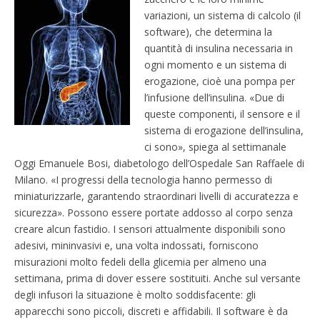
variazioni, un sistema di calcolo (il
software), che determina la
quantità di insulina necessaria in
ogni momento e un sistema di
erogazione, cioè una pompa per
l’infusione dell’insulina. «Due di
queste componenti, il sensore e il
sistema di erogazione dell’insulina,
ci sono», spiega al settimanale
Oggi Emanuele Bosi, diabetologo dell’Ospedale San Raffaele di
Milano. «I progressi della tecnologia hanno permesso di
miniaturizzarle, garantendo straordinari livelli di accuratezza e
sicurezza». Possono essere portate addosso al corpo senza
creare alcun fastidio. I sensori attualmente disponibili sono
adesivi, mininvasivi e, una volta indossati, forniscono
misurazioni molto fedeli della glicemia per almeno una
settimana, prima di dover essere sostituiti. Anche sul versante
degli infusori la situazione è molto soddisfacente: gli
apparecchi sono piccoli, discreti e affidabili. Il software è da