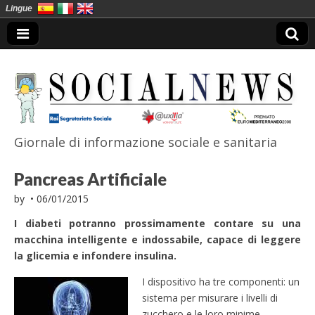
Lingue
Giornale di informazione sociale e sanitaria
SocialNews
Pancreas Artificiale
by
•
06/01/2015
I diabeti potranno prossimamente contare su una
macchina intelligente e indossabile, capace di leggere
la glicemia e infondere insulina.
I dispositivo ha tre componenti: un
sistema per misurare i livelli di
zucchero e le loro minime