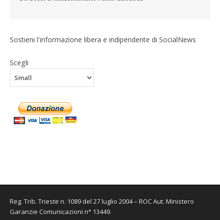
Sostieni l'informazione libera e indipendente di SocialNews
Scegli
Reg. Trib. Trieste n. 1089 del 27 luglio 2004 – ROC Aut. Ministero
Garanzie Comunicazioni n° 13449.