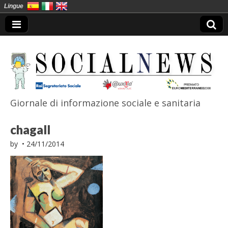
Lingue
Giornale di informazione sociale e sanitaria
SocialNews
chagall
by
•
24/11/2014