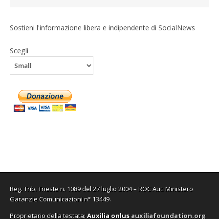
Sostieni l'informazione libera e indipendente di SocialNews
Scegli
Reg. Trib. Trieste n. 1089 del 27 luglio 2004 – ROC Aut. Ministero
Garanzie Comunicazioni n° 13449.
Proprietario della testata:
A
uxilia onlus
auxiliafoundation.org