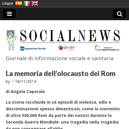
Lingue
Giornale di informazione sociale e sanitaria
SocialNews
La memoria dell’olocausto dei Rom
by
•
18/11/2014
di Angela Caporale
La storia racchiude in sé episodi di violenza, odio e
discriminazione spesso dimenticati, come lo sterminio
di oltre 500.000 Rom da parte dei nazisti durante la
Seconda Guerra Mondiale: una tragedia nella tragedia
da non consegnare all’oblio