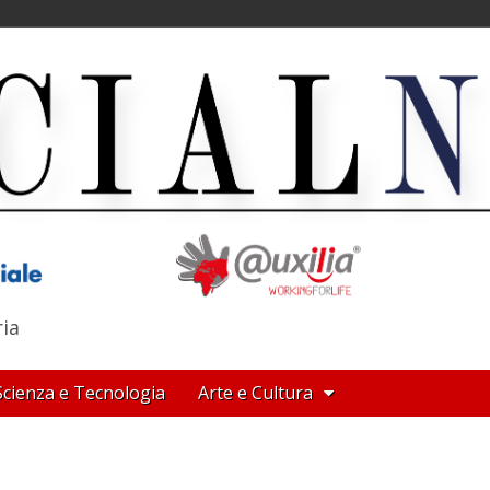
ria
Scienza e Tecnologia
Arte e Cultura