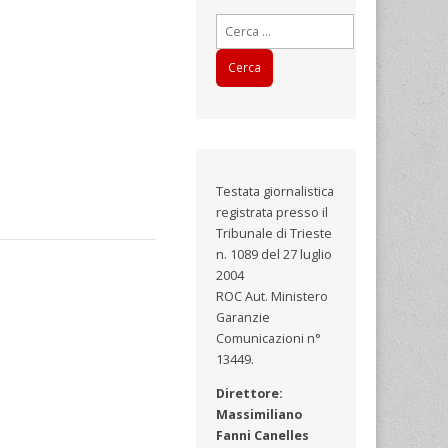
Ricerca
per:
Testata giornalistica
registrata presso il
Tribunale di Trieste
n. 1089 del 27 luglio
2004
ROC Aut. Ministero
Garanzie
Comunicazioni n°
13449.
Direttore:
Massimiliano
Fanni Canelles