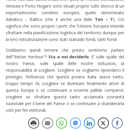
Venezia e Porto Nogaro sono situati proprio sullo sbocco di un
importantissimo corridoio europeo, quello denominato
Adriatico – Baltico (che è anche una delle
Ten – T
). Ciò
significa che sono proprio i porti che l’Unione Europea intende
sfruttare nella pianificazione logistica del territorio; dunque per
la loro ristrutturazione sono stati stanziati fondi, tanti fondi.
Dobbiamo quindi temere che presto sentiremo parlare
dell’
”Italian Harbour”
?
Sta a noi deciderlo
. E’ sulle spalle del
nostro Paese, sulle spalle delle nostre istituzioni, la
responsabilità di scegliere. Scegliere se vogliamo riprenderci il
prestigio, l’influenza che questa povera Italia aveva tanto,
troppo tempo fa; scegliere se diventare finalmente attori di
questa Europa o se continuare a esserne pallide comparse;
scegliere se sfruttare questa tanto acclamata sovranità
nazionale per il bene del Paese o se continuare a sbandierarla
solo per fini elettorali.