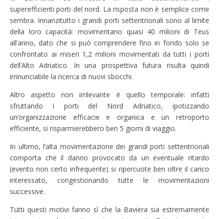
superefficienti porti del nord. La risposta non è semplice come
sembra. Innanzitutto i grandi porti settentrionali sono al limite
della loro capacità: movimentano quasi 40 milioni di Teus
all’anno, dato che si può comprendere fino in fondo solo se
confrontato ai miseri 1,2 milioni movimentati da tutti i porti
dell’Alto Adriatico. In una prospettiva futura risulta quindi
irrinunciabile la ricerca di nuovi sbocchi.
Altro aspetto non irrilevante è quello temporale: infatti
sfruttando i porti del Nord Adriatico, ipotizzando
un’organizzazione efficacie e organica e un retroporto
efficiente, si risparmierebbero ben 5 giorni di viaggio.
In ultimo, l’alta movimentazione dei grandi porti settentrionali
comporta che il danno provocato da un eventuale ritardo
(evento non certo infrequente) si ripercuote ben oltre il carico
interessato, congestionando tutte le movimentazioni
successive.
Tutti questi motivi fanno sì che la Baviera sia estremamente