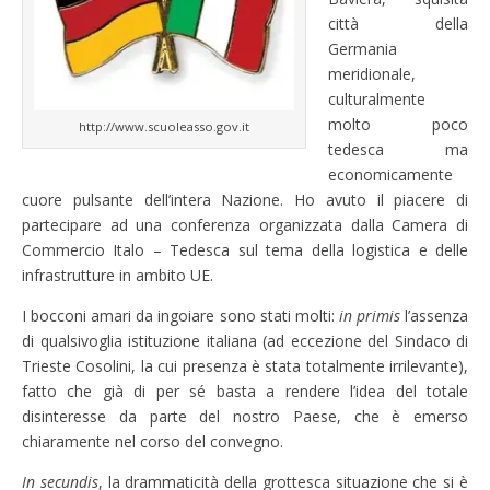
città della
Germania
meridionale,
culturalmente
molto poco
http://www.scuoleasso.gov.it
tedesca ma
economicamente
cuore pulsante dell’intera Nazione. Ho avuto il piacere di
partecipare ad una conferenza organizzata dalla Camera di
Commercio Italo – Tedesca sul tema della logistica e delle
infrastrutture in ambito UE.
I bocconi amari da ingoiare sono stati molti:
in primis
l’assenza
di qualsivoglia istituzione italiana (ad eccezione del Sindaco di
Trieste Cosolini, la cui presenza è stata totalmente irrilevante),
fatto che già di per sé basta a rendere l’idea del totale
disinteresse da parte del nostro Paese, che è emerso
chiaramente nel corso del convegno.
In secundis
, la drammaticità della grottesca situazione che si è