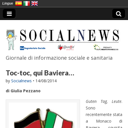
Lingue
Giornale di informazione sociale e sanitaria
SocialNews
Toc-toc, qui Baviera…
by
Socialnews
•
14/08/2014
di Giulia Pezzano
Guten Tag, Leute
.
Sono
recentemente stata
a Monaco di
Baviera, squisita