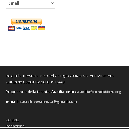
Reg. Trib. Trieste n. 1089 del 27 luglio 2004 – ROC Aut. Ministero
Garanzie Comunicazioni n° 13449.
Proprietario della testata:
A
uxilia onlus
auxiliafoundation.org
e-mail:
socialnewsrivista@gmail.com
Contatti
Redazione