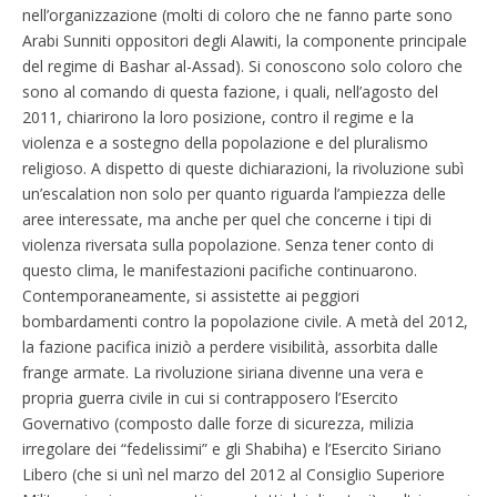
nell’organizzazione (molti di coloro che ne fanno parte sono
Arabi Sunniti oppositori degli Alawiti, la componente principale
del regime di Bashar al-Assad). Si conoscono solo coloro che
sono al comando di questa fazione, i quali, nell’agosto del
2011, chiarirono la loro posizione, contro il regime e la
violenza e a sostegno della popolazione e del pluralismo
religioso. A dispetto di queste dichiarazioni, la rivoluzione subì
un’escalation non solo per quanto riguarda l’ampiezza delle
aree interessate, ma anche per quel che concerne i tipi di
violenza riversata sulla popolazione. Senza tener conto di
questo clima, le manifestazioni pacifiche continuarono.
Contemporaneamente, si assistette ai peggiori
bombardamenti contro la popolazione civile. A metà del 2012,
la fazione pacifica iniziò a perdere visibilità, assorbita dalle
frange armate. La rivoluzione siriana divenne una vera e
propria guerra civile in cui si contrapposero l’Esercito
Governativo (composto dalle forze di sicurezza, milizia
irregolare dei “fedelissimi” e gli Shabiha) e l’Esercito Siriano
Libero (che si unì nel marzo del 2012 al Consiglio Superiore