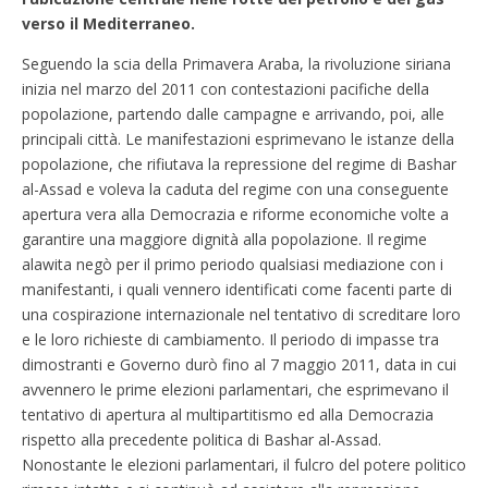
verso il Mediterraneo.
Seguendo la scia della Primavera Araba, la rivoluzione siriana
inizia nel marzo del 2011 con contestazioni pacifiche della
popolazione, partendo dalle campagne e arrivando, poi, alle
principali città. Le manifestazioni esprimevano le istanze della
popolazione, che rifiutava la repressione del regime di Bashar
al-Assad e voleva la caduta del regime con una conseguente
apertura vera alla Democrazia e riforme economiche volte a
garantire una maggiore dignità alla popolazione. Il regime
alawita negò per il primo periodo qualsiasi mediazione con i
manifestanti, i quali vennero identificati come facenti parte di
una cospirazione internazionale nel tentativo di screditare loro
e le loro richieste di cambiamento. Il periodo di impasse tra
dimostranti e Governo durò fino al 7 maggio 2011, data in cui
avvennero le prime elezioni parlamentari, che esprimevano il
tentativo di apertura al multipartitismo ed alla Democrazia
rispetto alla precedente politica di Bashar al-Assad.
Nonostante le elezioni parlamentari, il fulcro del potere politico