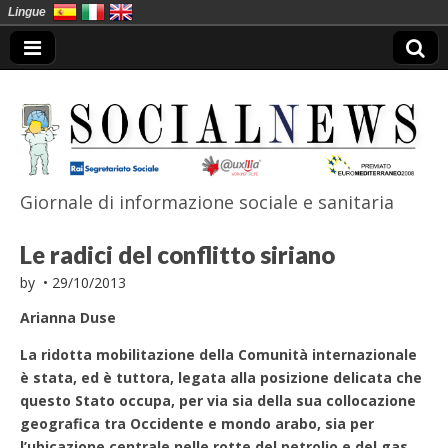
Lingue
Giornale di informazione sociale e sanitaria
SocialNews
Le radici del conflitto siriano
by
•
29/10/2013
Arianna Duse
La ridotta mobilitazione della Comunità internazionale
è stata, ed è tuttora, legata alla posizione delicata che
questo Stato occupa, per via sia della sua collocazione
geografica tra Occidente e mondo arabo, sia per
l’ubicazione centrale nelle rotte del petrolio e del gas