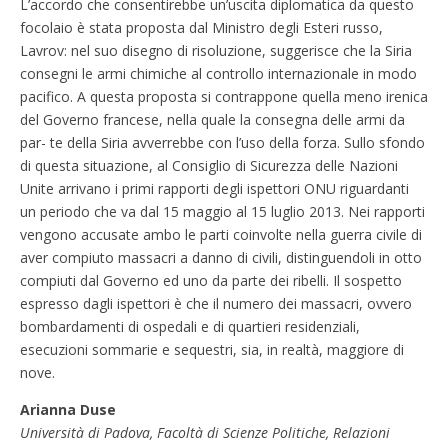
L’accordo che consentirebbe un’uscita diplomatica da questo
focolaio è stata proposta dal Ministro degli Esteri russo,
Lavrov: nel suo disegno di risoluzione, suggerisce che la Siria
consegni le armi chimiche al controllo internazionale in modo
pacifico. A questa proposta si contrappone quella meno irenica
del Governo francese, nella quale la consegna delle armi da
par- te della Siria avverrebbe con l’uso della forza. Sullo sfondo
di questa situazione, al Consiglio di Sicurezza delle Nazioni
Unite arrivano i primi rapporti degli ispettori ONU riguardanti
un periodo che va dal 15 maggio al 15 luglio 2013. Nei rapporti
vengono accusate ambo le parti coinvolte nella guerra civile di
aver compiuto massacri a danno di civili, distinguendoli in otto
compiuti dal Governo ed uno da parte dei ribelli. Il sospetto
espresso dagli ispettori è che il numero dei massacri, ovvero
bombardamenti di ospedali e di quartieri residenziali,
esecuzioni sommarie e sequestri, sia, in realtà, maggiore di
nove.
Arianna Duse
Università di Padova, Facoltà di Scienze Politiche, Relazioni