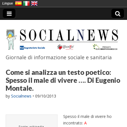
Lingue
Giornale di informazione sociale e sanitaria
SocialNews
Come si analizza un testo poetico:
Spesso il male di vivere …. Di Eugenio
Montale.
by
Socialnews
•
09/10/2013
Spesso il male di vivere ho
incontrato:
A
Fonte: wikipedia.