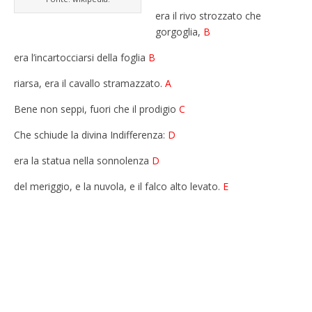
era il rivo strozzato che
gorgoglia,
B
era l’incartocciarsi della foglia
B
riarsa, era il cavallo stramazzato.
A
Bene non seppi, fuori che il prodigio
C
Che schiude la divina Indifferenza:
D
era la statua nella sonnolenza
D
del meriggio, e la nuvola, e il falco alto levato.
E