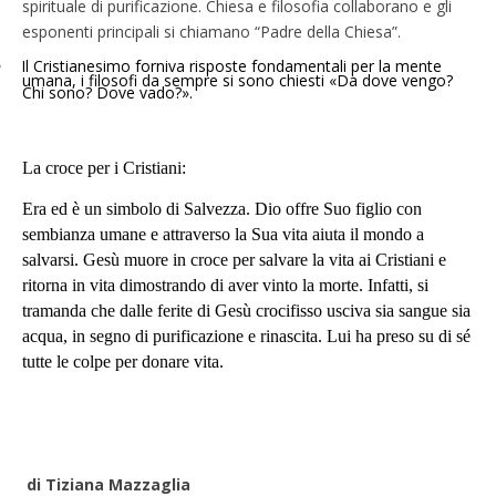
spirituale di purificazione. Chiesa e filosofia collaborano e gli
esponenti principali si chiamano “Padre della Chiesa”.
•
Il Cristianesimo forniva risposte fondamentali per la mente
umana, i filosofi da sempre si sono chiesti «Da dove vengo?
Chi sono? Dove vado?».
La croce per i Cristiani:
Era ed è un simbolo di Salvezza. Dio offre Suo figlio con
sembianza umane e attraverso la Sua vita aiuta il mondo a
salvarsi. Gesù muore in croce per salvare la vita ai Cristiani e
ritorna in vita dimostrando di aver vinto la morte. Infatti, si
tramanda che dalle ferite di Gesù crocifisso usciva sia sangue sia
acqua, in segno di purificazione e rinascita. Lui ha preso su di sé
tutte le colpe per donare vita.
di Tiziana Mazzaglia