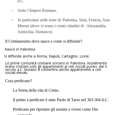
d.C.
–
Sotto l’Impero Romano.
–
In particolare nelle zone di: Palestina, Siria, Fenicia, Asia
Minore (dove vi erano i centri cittadini di : Alessandria,
Antiochia, Damasco).
Il Cristianesimo dove nasce e come si diffonde?
Nasce in Palestina
Si diffonde anche a Roma, Napoli, Cartagine, Lione.
Le prime comunità cristiane sorsero in Palestina. Inizialmente
erano cristiani solo gli appartenenti ai ceti sociali poveri, dal II
secolo a.C. iniziano a convertirsi anche appartenenti a ceti
sociali elevati.
Cosa predicano?
La Storia della vita di Cristo.
Il primo a predicare è stato Paolo di Tarso nel 303-304 d.C.
Predicano per riportare gli uomini a vivere come Dio