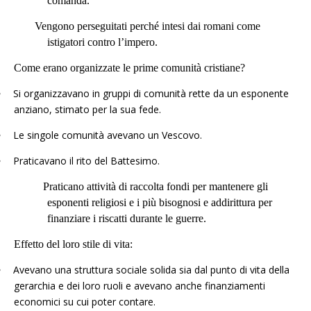
comanda.
Vengono perseguitati perché intesi dai romani come
istigatori contro l’impero.
Come erano organizzate le prime comunità cristiane?
•
Si organizzavano in gruppi di comunità rette da un esponente
anziano, stimato per la sua fede.
•
Le singole comunità avevano un Vescovo.
•
Praticavano il rito del Battesimo.
Praticano attività di raccolta fondi per mantenere gli
esponenti religiosi e i più bisognosi e addirittura per
finanziare i riscatti durante le guerre.
Effetto del loro stile di vita:
•
Avevano una struttura sociale solida sia dal punto di vita della
gerarchia e dei loro ruoli e avevano anche finanziamenti
economici su cui poter contare.