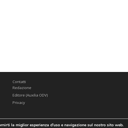
Contatti
Redazione
Editore (Auxilia ODV)
Privacy
rnirti la miglior esperienza d'uso e navigazione sul nostro sito web.