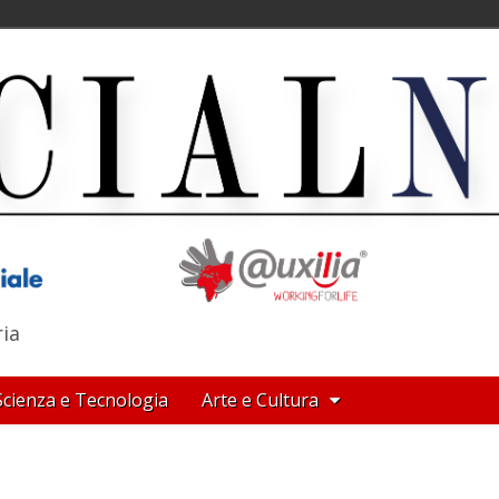
ria
Scienza e Tecnologia
Arte e Cultura