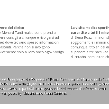
vere del clinico
La visita medica sportiv
ie Menard Tanti malati sono pronti a
garantito a tutti i mino
ere consigli a chiunque e rivolgersi ad
di Elena Rozzi I minori 
rnet dove trovano spesso informazioni
soggiornanti e i minori c
astanti. Perché non si rivolgono
comunque, titolari del di
licemente solo al loro oncologo? Svolgo
superiore a tre mesi (ad 
a attività professionale presso l’Istituto
di cittadini comunitari c
nale per lo studio e la cura dei tumori di
regolarmente) sono iscr
no da quarantatré anni,…
al Servizio Sanitario Re
parità di trattamento ri
ne ed Emergenza dell'Ospedale ¨Franz Tappeiner¨di Merano nella Südt
l'Alto Adige – da giugno 2019. Attualmente in prima linea nella gestion
ronavirus. In particolare responsabile del reparto di infettivi e semi –
ew all posts by Massimiliano Fanni Canelles
→