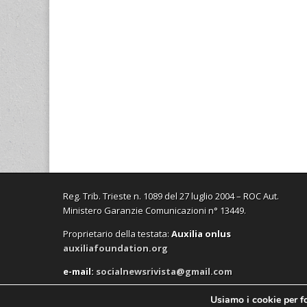
Reg. Trib. Trieste n. 1089 del 27 luglio 2004 – ROC Aut.
Ministero Garanzie Comunicazioni n° 13449.
Proprietario della testata:
A
uxilia onlus
auxiliafoundation.org
e-mail:
socialnewsrivista@gmail.com
Usiamo i cookie per fo