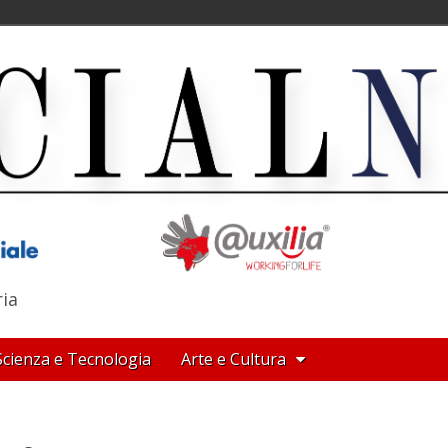
ria
Scienza e Tecnologia
Arte e Cultura