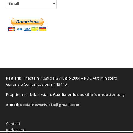
Reg. Trib. Trieste n. 1089 del 27 luglio 2004 – ROC Aut. Ministero
Garanzie Comunicazioni n° 13449.
Proprietario della testata:
A
uxilia onlus
auxiliafoundation.org
e-mail:
socialnewsrivista@gmail.com
Contatti
Redazione