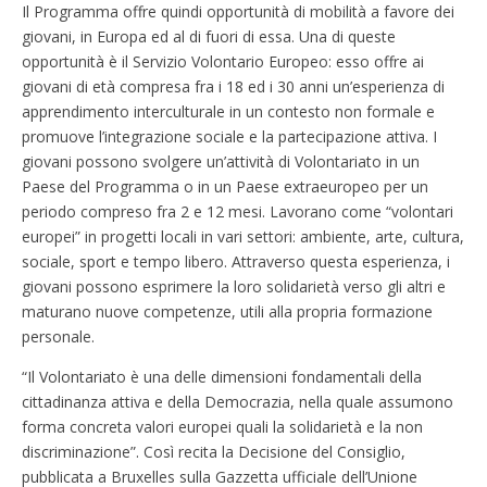
Il Programma offre quindi opportunità di mobilità a favore dei
giovani, in Europa ed al di fuori di essa. Una di queste
opportunità è il Servizio Volontario Europeo: esso offre ai
giovani di età compresa fra i 18 ed i 30 anni un’esperienza di
apprendimento interculturale in un contesto non formale e
promuove l’integrazione sociale e la partecipazione attiva. I
giovani possono svolgere un’attività di Volontariato in un
Paese del Programma o in un Paese extraeuropeo per un
periodo compreso fra 2 e 12 mesi. Lavorano come “volontari
europei” in progetti locali in vari settori: ambiente, arte, cultura,
sociale, sport e tempo libero. Attraverso questa esperienza, i
giovani possono esprimere la loro solidarietà verso gli altri e
maturano nuove competenze, utili alla propria formazione
personale.
“Il Volontariato è una delle dimensioni fondamentali della
cittadinanza attiva e della Democrazia, nella quale assumono
forma concreta valori europei quali la solidarietà e la non
discriminazione”. Così recita la Decisione del Consiglio,
pubblicata a Bruxelles sulla Gazzetta ufficiale dell’Unione