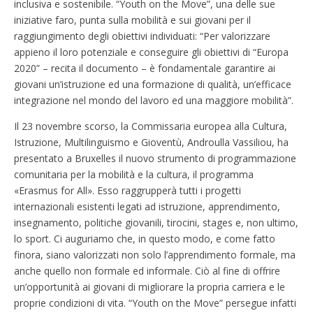
inclusiva e sostenibile. “Youth on the Move”, una delle sue
iniziative faro, punta sulla mobilità e sui giovani per il
raggiungimento degli obiettivi individuati: “Per valorizzare
appieno il loro potenziale e conseguire gli obiettivi di “Europa
2020” – recita il documento – è fondamentale garantire ai
giovani un’istruzione ed una formazione di qualità, un’efficace
integrazione nel mondo del lavoro ed una maggiore mobilità”.
Il 23 novembre scorso, la Commissaria europea alla Cultura,
Istruzione, Multilinguismo e Gioventù, Androulla Vassiliou, ha
presentato a Bruxelles il nuovo strumento di programmazione
comunitaria per la mobilità e la cultura, il programma
«Erasmus for All». Esso raggrupperà tutti i progetti
internazionali esistenti legati ad istruzione, apprendimento,
insegnamento, politiche giovanili, tirocini, stages e, non ultimo,
lo sport. Ci auguriamo che, in questo modo, e come fatto
finora, siano valorizzati non solo l’apprendimento formale, ma
anche quello non formale ed informale. Ciò al fine di offrire
un’opportunità ai giovani di migliorare la propria carriera e le
proprie condizioni di vita. “Youth on the Move” persegue infatti