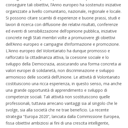
conseguire tali obiettivi, l’Anno europeo ha sostenuto iniziative
organizzate a livello comunitario, nazionale, regionale e locale.
Si possono citare scambi di esperienze e buone prassi, studi e
lavori di ricerca con diffusione dei relativi risultati, conferenze
ed eventi di sensibilizzazione dell’opinione pubblica, iniziative
concrete negli Stati membri volte a promuovere gli obiettivi
dell’Anno europeo e campagne d’informazione e promozione.
L’Anno europeo del Volontariato ha dunque promosso e
rafforzato la cittadinanza attiva, la coesione sociale e lo
sviluppo della Democrazia, assicurando una forma concreta ai
valori europei di solidarietà, non discriminazione e sviluppo
armonioso delle società dell’Unione. Le attività di Volontariato
costituiscono una ricca esperienza, in questo senso, ma anche
una grande opportunità di apprendimento e sviluppo di
competenze sociali. Tali attività non sostituiscono quelle
professionali, tuttavia arrecano vantaggi sia al singolo che le
svolge, sia alla società che ne trae beneficio. La recente
strategia “Europa 2020”, lanciata dalla Commissione Europea,
fissa obiettivi ambiziosi ai fini di una crescita intelligente,