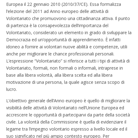
Europea il 22 gennaio 2010 (2010/37/CE). Essa formalizza
l’elezione del 2011 ad Anno europeo delle attività di
Volontariato che promuovono una cittadinanza attiva. Il punto
di partenza è la consapevolezza dell’importanza del
Volontariato, considerato un elemento in grado di sviluppare la
Democrazia ed un’opportunità di apprendimento. È infatti
idoneo a fornire ai volontari nuove abilità e competenze, utili
anche per migliorare le chance professionali personali.
L’espressione “Volontariato” si riferisce a tutti i tipi di attività di
Volontariato, formali, non formali o informali, intraprese in
base alla libera volontà, alla libera scelta ed alla libera
motivazione di una persona, la quale agisce senza scopo di
lucro.
L’obiettivo generale dell’Anno europeo è quello di migliorare la
visibilità delle attività di Volontariato nell’Unione Europea ed
accrescere le opportunità di parteciparvi da parte della società
civile. La volontà della Commissione è quella di evidenziare il
legame tra l’impegno volontario espresso a livello locale ed il
suo significato nel più ampio contesto europeo. Per