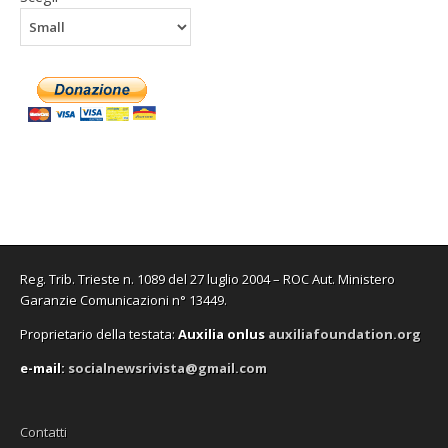
Reg. Trib. Trieste n. 1089 del 27 luglio 2004 – ROC Aut. Ministero
Garanzie Comunicazioni n° 13449.
Proprietario della testata:
A
uxilia onlus
auxiliafoundation.org
e-mail:
socialnewsrivista@gmail.com
Contatti