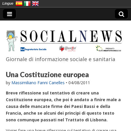
Lingue
Giornale di informazione sociale e sanitaria
SocialNews
Una Costituzione europea
by
Massimiliano Fanni Canelles
•
04/08/2011
Breve riflessione sul tentativo di creare una
Costituzione europea, che poi è andato a finire male a
causa delle mancate firme dei Paesi Bassi e della
Francia, anche se alcuni dei principi di questo testo
sono comunque passati nel Trattato di Lisbona.
Vorrei fare una breve riflessione sul tentativo di creare una