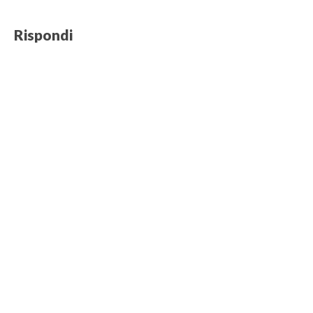
a
)
Rispondi