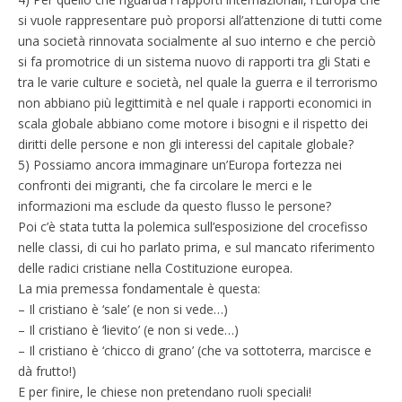
si vuole rappresentare può proporsi all’attenzione di tutti come
una società rinnovata socialmente al suo interno e che perciò
si fa promotrice di un sistema nuovo di rapporti tra gli Stati e
tra le varie culture e società, nel quale la guerra e il terrorismo
non abbiano più legittimità e nel quale i rapporti economici in
scala globale abbiano come motore i bisogni e il rispetto dei
diritti delle persone e non gli interessi del capitale globale?
5) Possiamo ancora immaginare un’Europa fortezza nei
confronti dei migranti, che fa circolare le merci e le
informazioni ma esclude da questo flusso le persone?
Poi c’è stata tutta la polemica sull’esposizione del crocefisso
nelle classi, di cui ho parlato prima, e sul mancato riferimento
delle radici cristiane nella Costituzione europea.
La mia premessa fondamentale è questa:
– Il cristiano è ‘sale’ (e non si vede…)
– Il cristiano è ‘lievito’ (e non si vede…)
– Il cristiano è ‘chicco di grano’ (che va sottoterra, marcisce e
dà frutto!)
E per finire, le chiese non pretendano ruoli speciali!