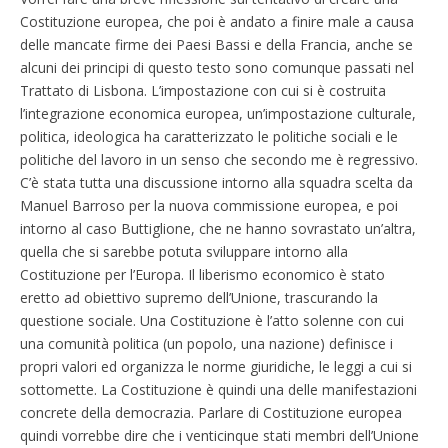
Costituzione europea, che poi è andato a finire male a causa
delle mancate firme dei Paesi Bassi e della Francia, anche se
alcuni dei principi di questo testo sono comunque passati nel
Trattato di Lisbona. L’impostazione con cui si è costruita
l’integrazione economica europea, un’impostazione culturale,
politica, ideologica ha caratterizzato le politiche sociali e le
politiche del lavoro in un senso che secondo me è regressivo.
C’è stata tutta una discussione intorno alla squadra scelta da
Manuel Barroso per la nuova commissione europea, e poi
intorno al caso Buttiglione, che ne hanno sovrastato un’altra,
quella che si sarebbe potuta sviluppare intorno alla
Costituzione per l’Europa. Il liberismo economico è stato
eretto ad obiettivo supremo dell’Unione, trascurando la
questione sociale. Una Costituzione è l’atto solenne con cui
una comunità politica (un popolo, una nazione) definisce i
propri valori ed organizza le norme giuridiche, le leggi a cui si
sottomette. La Costituzione è quindi una delle manifestazioni
concrete della democrazia. Parlare di Costituzione europea
quindi vorrebbe dire che i venticinque stati membri dell’Unione