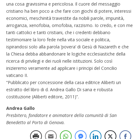
una cosa gravissima e pericolosa. Il cuore del messaggio
cristiano ha ben poco a che fare con giochi di potere, interessi
economici, meschinità travestite da nobili parole, impunità,
arroganza, xenofobia, omofobia, razzismo. Io credo, e con me
tanti cattolici e tanti cristiani, che i credenti debbano
testimoniare la loro fede nella vita sociale e politica,
ispirandosi solo alla parola ‘povera’ di Gesù di Nazareth e che
la Chiesa debba abbandonare le logiche ecclesiastiche della
ricerca di privilegi e dei ruoli nelle istituzioni. Solo così
inizieremo veramente ad applicare i principi del Concilio
vaticano II.
“Pubblicato per concessione della casa editrice Aliberti un
estratto del libro di d. Andrea Gallo Di sana e robusta
costituzione (Aliberti editore, 2011)”.
Andrea Gallo
Presbitero, fondatore e animatore della comunità di San
Benedetto al Porto di Genova.