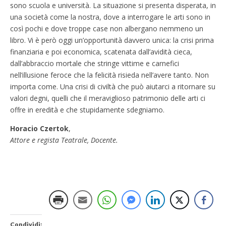
sono scuola e università. La situazione si presenta disperata, in
una società come la nostra, dove a interrogare le arti sono in
così pochi e dove troppe case non albergano nemmeno un
libro. Vi è però oggi un’opportunità davvero unica: la crisi prima
finanziaria e poi economica, scatenata dall’avidità cieca,
dall’abbraccio mortale che stringe vittime e carnefici
nell’illusione feroce che la felicità risieda nell’avere tanto. Non
importa come. Una crisi di civiltà che può aiutarci a ritornare su
valori degni, quelli che il meraviglioso patrimonio delle arti ci
offre in eredità e che stupidamente sdegniamo.
Horacio Czertok
,
Attore e regista Teatrale, Docente.
Condividi: