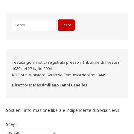
Ricerca
per:
Testata giornalistica registrata presso il Tribunale di Trieste n.
1089 del 27 luglio 2004
ROC Aut. Ministero Garanzie Comunicazioni n° 13449.
Direttore: Massimiliano Fanni Canelles
Sostieni l'informazione libera e indipendente di SocialNews
Scegli