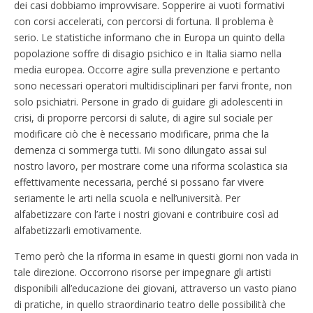
dei casi dobbiamo improvvisare. Sopperire ai vuoti formativi
con corsi accelerati, con percorsi di fortuna. Il problema è
serio. Le statistiche informano che in Europa un quinto della
popolazione soffre di disagio psichico e in Italia siamo nella
media europea. Occorre agire sulla prevenzione e pertanto
sono necessari operatori multidisciplinari per farvi fronte, non
solo psichiatri. Persone in grado di guidare gli adolescenti in
crisi, di proporre percorsi di salute, di agire sul sociale per
modificare ciò che è necessario modificare, prima che la
demenza ci sommerga tutti. Mi sono dilungato assai sul
nostro lavoro, per mostrare come una riforma scolastica sia
effettivamente necessaria, perché si possano far vivere
seriamente le arti nella scuola e nell’università. Per
alfabetizzare con l’arte i nostri giovani e contribuire così ad
alfabetizzarli emotivamente.
Temo però che la riforma in esame in questi giorni non vada in
tale direzione. Occorrono risorse per impegnare gli artisti
disponibili all’educazione dei giovani, attraverso un vasto piano
di pratiche, in quello straordinario teatro delle possibilità che