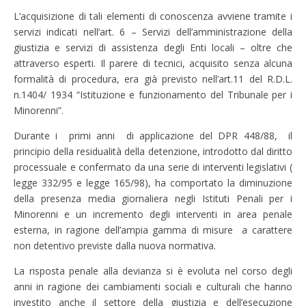
L’acquisizione di tali elementi di conoscenza avviene tramite i
servizi indicati nell’art. 6 – Servizi dell’amministrazione della
giustizia e servizi di assistenza degli Enti locali – oltre che
attraverso esperti. Il parere di tecnici, acquisito senza alcuna
formalità di procedura, era già previsto nell’art.11 del R.D.L.
n.1404/ 1934 “Istituzione e funzionamento del Tribunale per i
Minorenni”.
Durante i primi anni di applicazione del DPR 448/88, il
principio della residualità della detenzione, introdotto dal diritto
processuale e confermato da una serie di interventi legislativi (
legge 332/95 e legge 165/98), ha comportato la diminuzione
della presenza media giornaliera negli Istituti Penali per i
Minorenni e un incremento degli interventi in area penale
esterna, in ragione dell’ampia gamma di misure a carattere
non detentivo previste dalla nuova normativa.
La risposta penale alla devianza si è evoluta nel corso degli
anni in ragione dei cambiamenti sociali e culturali che hanno
investito anche il settore della giustizia e dell’esecuzione