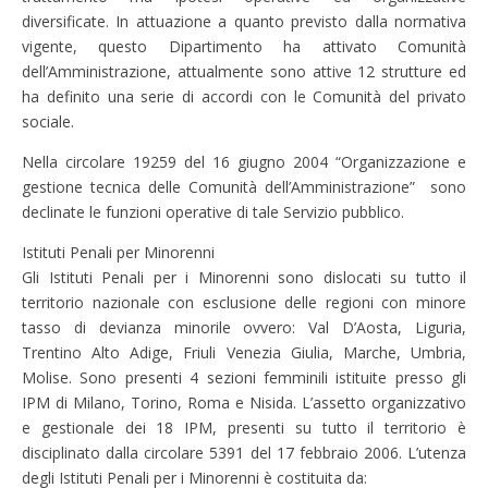
diversificate. In attuazione a quanto previsto dalla normativa
vigente, questo Dipartimento ha attivato Comunità
dell’Amministrazione, attualmente sono attive 12 strutture ed
ha definito una serie di accordi con le Comunità del privato
sociale.
Nella circolare 19259 del 16 giugno 2004 “Organizzazione e
gestione tecnica delle Comunità dell’Amministrazione” sono
declinate le funzioni operative di tale Servizio pubblico.
Istituti Penali per Minorenni
Gli Istituti Penali per i Minorenni sono dislocati su tutto il
territorio nazionale con esclusione delle regioni con minore
tasso di devianza minorile ovvero: Val D’Aosta, Liguria,
Trentino Alto Adige, Friuli Venezia Giulia, Marche, Umbria,
Molise. Sono presenti 4 sezioni femminili istituite presso gli
IPM di Milano, Torino, Roma e Nisida. L’assetto organizzativo
e gestionale dei 18 IPM, presenti su tutto il territorio è
disciplinato dalla circolare 5391 del 17 febbraio 2006. L’utenza
degli Istituti Penali per i Minorenni è costituita da: