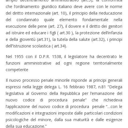
che l’ordinamento giuridico italiano deve avere con le norme
del diritto internazionale (art. 10), il principio della rieducazione
del condannato quale elemento fondamentale nella
esecuzione delle pene (art. 27), il dovere e il diritto dei genitori
ad istruire ed educare i figli ( art.30 ), la protezione dell’infanzia
e della gioventù (art.31), la tutela della salute (art.32), i principi
dell’’istruzione scolastica ( art.34).
Nel 1955 con il D.P.R. 1538, il legislatore ha decentrato le
funzioni amministrative ad ogni regione territorialmente
competente
Il nuovo processo penale minorile risponde ai principi generali
espressi nella legge delega L. 16 febbraio 1987, n.81 “Delega
legislativa al Governo della Repubblica per l’emanazione del
nuovo codice di procedura penale” che richiedeva
l’applicazione del nuovo codice di procedura penale “…con le
modificazioni e integrazioni imposte dalle particolari condizioni
psicologiche del minore, dalla sua maturità e dalle esigenze
della sua educazione.”