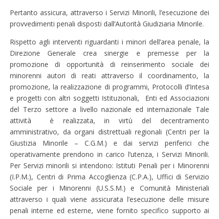
Pertanto assicura, attraverso i Servizi Minorili, l’esecuzione dei
provvedimenti penali disposti dall’Autorità Giudiziaria Minorile.
Rispetto agli interventi riguardanti i minori dell’area penale, la
Direzione Generale crea sinergie e premesse per la
promozione di opportunità di reinserimento sociale dei
minorenni autori di reati attraverso il coordinamento, la
promozione, la realizzazione di programmi, Protocolli d’Intesa
e progetti con altri soggetti Istituzionali, Enti ed Associazioni
del Terzo settore a livello nazionale ed internazionale Tale
attività è realizzata, in virtù del decentramento
amministrativo, da organi distrettuali regionali (Centri per la
Giustizia Minorile – C.G.M.) e dai servizi periferici che
operativamente prendono in carico l’utenza, i Servizi Minorili.
Per Servizi minorili si intendono: Istituti Penali per i Minorenni
(I.P.M.), Centri di Prima Accoglienza (C.P.A.), Uffici di Servizio
Sociale per i Minorenni (U.S.S.M.) e Comunità Ministeriali
attraverso i quali viene assicurata l’esecuzione delle misure
penali interne ed esterne, viene fornito specifico supporto ai