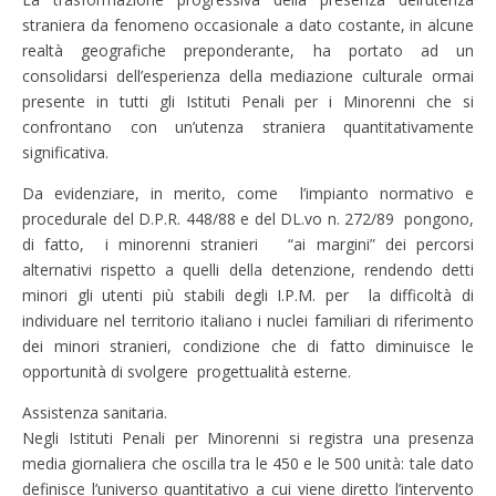
straniera da fenomeno occasionale a dato costante, in alcune
realtà geografiche preponderante, ha portato ad un
consolidarsi dell’esperienza della mediazione culturale ormai
presente in tutti gli Istituti Penali per i Minorenni che si
confrontano con un’utenza straniera quantitativamente
significativa.
Da evidenziare, in merito, come l’impianto normativo e
procedurale del D.P.R. 448/88 e del DL.vo n. 272/89 pongono,
di fatto, i minorenni stranieri “ai margini” dei percorsi
alternativi rispetto a quelli della detenzione, rendendo detti
minori gli utenti più stabili degli I.P.M. per la difficoltà di
individuare nel territorio italiano i nuclei familiari di riferimento
dei minori stranieri, condizione che di fatto diminuisce le
opportunità di svolgere progettualità esterne.
Assistenza sanitaria.
Negli Istituti Penali per Minorenni si registra una presenza
media giornaliera che oscilla tra le 450 e le 500 unità: tale dato
definisce l’universo quantitativo a cui viene diretto l’intervento