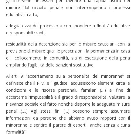
gli interventi necessari per favorire una rapida uscita del
minore dal circuito penale non interrompendo i processi
educativi in atto;
adeguatezza del processo a corrispondere a finalità educative
e responsabilizzanti;
residualità della detenzione sia per le misure cautelari, con la
previsione di misure quali le prescrizioni, la permanenza in casa
e il collocamento in comunità, sia di esecuzione della pena
ampliando l’agibilità delle sanzioni sostitutive.
All’art. 9 “accertamenti sulla personalità del minorenne” si
definisce che il P.M. e il giudice acquisiscono elementi circa le
condizioni e le risorse personali, familiari (…) al fine di
accertarne l’imputabilità e il grado di responsabilità, valutare la
rilevanza sociale del fatto nonché disporre le adeguate misure
penali (….) Agli stessi fini (…) possono sempre assumere
informazioni da persone che abbiano avuto rapporti con il
minorenne e sentire il parere di esperti, anche senza alcuna
formalità”.