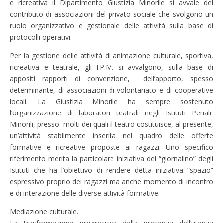
e ricreativa il Dipartimento Giustizia Minorile si avvale del
contributo di associazioni del privato sociale che svolgono un
ruolo organizzativo e gestionale delle attività sulla base di
protocolli operativi.
Per la gestione delle attività di animazione culturale, sportiva,
ricreativa e teatrale, gli I.P.M. si avvalgono, sulla base di
appositi rapporti di convenzione, dell’apporto, spesso
determinante, di associazioni di volontariato e di cooperative
locali. La Giustizia Minorile ha sempre sostenuto
l’organizzazione di laboratori teatrali negli Istituti Penali
Minorili, presso molti dei quali il teatro costituisce, al presente,
un’attività stabilmente inserita nel quadro delle offerte
formative e ricreative proposte ai ragazzi. Uno specifico
riferimento merita la particolare iniziativa del “giornalino” degli
Istituti che ha l’obiettivo di rendere detta iniziativa “spazio”
espressivo proprio dei ragazzi ma anche momento di incontro
e di interazione delle diverse attività formative.
Mediazione culturale.
La trasformazione progressiva della presenza dell’utenza