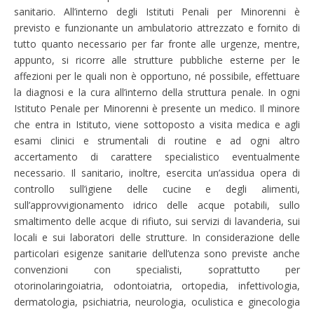
sanitario. All’interno degli Istituti Penali per Minorenni è
previsto e funzionante un ambulatorio attrezzato e fornito di
tutto quanto necessario per far fronte alle urgenze, mentre,
appunto, si ricorre alle strutture pubbliche esterne per le
affezioni per le quali non è opportuno, né possibile, effettuare
la diagnosi e la cura all’interno della struttura penale. In ogni
Istituto Penale per Minorenni è presente un medico. Il minore
che entra in Istituto, viene sottoposto a visita medica e agli
esami clinici e strumentali di routine e ad ogni altro
accertamento di carattere specialistico eventualmente
necessario. Il sanitario, inoltre, esercita un’assidua opera di
controllo sull’igiene delle cucine e degli alimenti,
sull’approvvigionamento idrico delle acque potabili, sullo
smaltimento delle acque di rifiuto, sui servizi di lavanderia, sui
locali e sui laboratori delle strutture. In considerazione delle
particolari esigenze sanitarie dell’utenza sono previste anche
convenzioni con specialisti, soprattutto per
otorinolaringoiatria, odontoiatria, ortopedia, infettivologia,
dermatologia, psichiatria, neurologia, oculistica e ginecologia