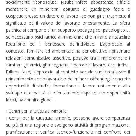
socialmente riconosciute. Risulta infatti abbastanza difficile
mantenere un minorenni abituato al guadagno facile e
cospicuo presso un datore di lavoro se non gli si trasmette il
significato ed il valore del lavorare onestamente. La sfera
psichica si compone di un supporto pedagogico, psicologico e,
se necessario psichiatrico al minorenne che mirano a ristabilire
l’equilibrio ed il benessere dell’individuo. L’approccio al
contesto, familiare ed ambientale ha per obiettivo ripristinare
relazioni comunicative assertive, positive tra il minorenne e i
familiari, gli amici, gli insegnanti, il datore di lavoro, ecc.. Infine,
l’ultima fase, l’approccio al contesto sociale vuole realizzare il
reinserimento socio-lavorativo del minore offrendogli concrete
opportunità di studio, formazione e lavoro unitamente allo
sviluppo di capacità di orientamento rispetto alle opportunità
locali, nazionali e globali.
I Centri per la Giustizia Minorile
I Centri per la Giustizia Minorile, possono avere competenza
su più di una regione e svolgono attività di programmazione,
pianificazione e verifica tecnico-funzionale nei confronti dei