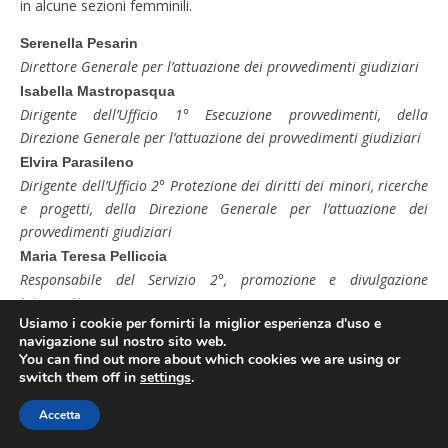
in alcune sezioni femminili.
Serenella Pesarin
Direttore Generale per l’attuazione dei provvedimenti giudiziari
Isabella Mastropasqua
Dirigente dell’Ufficio 1° Esecuzione provvedimenti, della
Direzione Generale per l’attuazione dei provvedimenti giudiziari
Elvira Parasileno
Dirigente dell’Ufficio 2° Protezione dei diritti dei minori, ricerche
e progetti, della Direzione Generale per l’attuazione dei
provvedimenti giudiziari
Maria Teresa Pelliccia
Responsabile del Servizio 2°, promozione e divulgazione
interventi
Usiamo i cookie per fornirti la miglior esperienza d'uso e
Silvia Rubino
navigazione sul nostro sito web.
You can find out more about which cookies we are using or
switch them off in
settings
.
Accetta
Condividi: