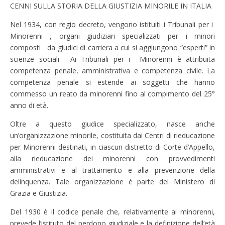
CENNI SULLA STORIA DELLA GIUSTIZIA MINORILE IN ITALIA
Nel 1934, con regio decreto, vengono istituiti i Tribunali per i
Minorenni , organi giudiziari specializzati per i minori
composti da giudici di carriera a cui si aggiungono “esperti” in
scienze sociali. Ai Tribunali per i Minorenni è attribuita
competenza penale, amministrativa e competenza civile. La
competenza penale si estende ai soggetti che hanno
commesso un reato da minorenni fino al compimento del 25°
anno di età.
Oltre a questo giudice specializzato, nasce anche
un’organizzazione minorile, costituita dai Centri di rieducazione
per Minorenni destinati, in ciascun distretto di Corte d’Appello,
alla rieducazione dei minorenni con provvedimenti
amministrativi e al trattamento e alla prevenzione della
delinquenza. Tale organizzazione è parte del Ministero di
Grazia e Giustizia.
Del 1930 è il codice penale che, relativamente ai minorenni,
prevede l’istituto del perdono giudiziale e la definizione dell’età