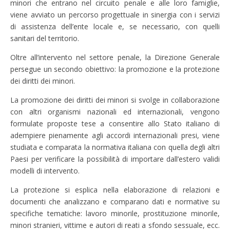
minori che entrano nel circuito penale e alle loro famiglie,
viene avviato un percorso progettuale in sinergia con i servizi
di assistenza dell’ente locale e, se necessario, con quelli
sanitari del territorio.
Oltre all’intervento nel settore penale, la Direzione Generale
persegue un secondo obiettivo: la promozione e la protezione
dei diritti dei minori.
La promozione dei diritti dei minori si svolge in collaborazione
con altri organismi nazionali ed internazionali, vengono
formulate proposte tese a consentire allo Stato italiano di
adempiere pienamente agli accordi internazionali presi, viene
studiata e comparata la normativa italiana con quella degli altri
Paesi per verificare la possibilità di importare dall’estero validi
modelli di intervento.
La protezione si esplica nella elaborazione di relazioni e
documenti che analizzano e comparano dati e normative su
specifiche tematiche: lavoro minorile, prostituzione minorile,
minori stranieri, vittime e autori di reati a sfondo sessuale, ecc.