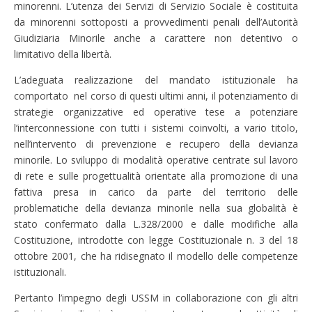
minorenni. L’utenza dei Servizi di Servizio Sociale è costituita
da minorenni sottoposti a provvedimenti penali dell’Autorità
Giudiziaria Minorile anche a carattere non detentivo o
limitativo della libertà.
L’adeguata realizzazione del mandato istituzionale ha
comportato nel corso di questi ultimi anni, il potenziamento di
strategie organizzative ed operative tese a potenziare
l’interconnessione con tutti i sistemi coinvolti, a vario titolo,
nell’intervento di prevenzione e recupero della devianza
minorile. Lo sviluppo di modalità operative centrate sul lavoro
di rete e sulle progettualità orientate alla promozione di una
fattiva presa in carico da parte del territorio delle
problematiche della devianza minorile nella sua globalità è
stato confermato dalla L.328/2000 e dalle modifiche alla
Costituzione, introdotte con legge Costituzionale n. 3 del 18
ottobre 2001, che ha ridisegnato il modello delle competenze
istituzionali.
Pertanto l’impegno degli USSM in collaborazione con gli altri