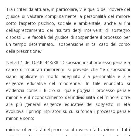
Tra i criteri da attuare, in particolare, vi è quello del “dovere del
giudice di valutare compiutamente la personalità del minore
sotto l’aspetto psichico, sociale e ambientale, anche ai fini
dell’apprezzamento dei risultati degli interventi di sostegno
disposti … e facoltà del giudice di sospendere il processo per
un tempo determinato… sospensione in tal caso del corso
della prescrizione.”
Nell’art.1 del D.P.R. 448/88 “Disposizioni sul processo penale a
carico di imputati minorenni” si prevede che “le disposizioni
siano applicate in modo adeguato alla personalità e alle
esigenze educative del minorenne.” In tale enunciato si
evidenzia come il fulcro sul quale poggia il processo penale
minorile è il riconoscimento dell’individualità del minore oltre
alle più generali esigenze educative del soggetto in età
evolutiva. I principi ispiratori su cui si fonda il processo penale
minorile sono:
minima offensività del processo attraverso l’attivazione di tutti