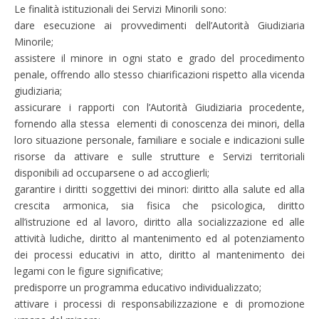
Le finalità istituzionali dei Servizi Minorili sono:
dare esecuzione ai provvedimenti dell’Autorità Giudiziaria
Minorile;
assistere il minore in ogni stato e grado del procedimento
penale, offrendo allo stesso chiarificazioni rispetto alla vicenda
giudiziaria;
assicurare i rapporti con l’Autorità Giudiziaria procedente,
fornendo alla stessa elementi di conoscenza dei minori, della
loro situazione personale, familiare e sociale e indicazioni sulle
risorse da attivare e sulle strutture e Servizi territoriali
disponibili ad occuparsene o ad accoglierli;
garantire i diritti soggettivi dei minori: diritto alla salute ed alla
crescita armonica, sia fisica che psicologica, diritto
all’istruzione ed al lavoro, diritto alla socializzazione ed alle
attività ludiche, diritto al mantenimento ed al potenziamento
dei processi educativi in atto, diritto al mantenimento dei
legami con le figure significative;
predisporre un programma educativo individualizzato;
attivare i processi di responsabilizzazione e di promozione