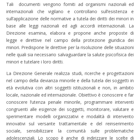
Tali documenti vengono forniti ad organismi nazionali ed
internazionali che vigilano e controllano sull’esistenza e
sull’applicazione delle normative a tutela dei diritti dei minori in
base alle leggi nazionali ed agli accordi internazionali. La
Direzione esamina, elabora e propone anche proposte di
legge e direttive nel campo della protezione giuridica dei
minori. Predispone le direttive per la risoluzione delle situazioni
nelle quali sia necessario salvaguardare la salute psicofisica dei
minori e tutelare i loro diritti.
La Direzione Generale realizza studi, ricerche e progettazioni
nel campo della devianza minorile e della tutela dei soggetti in
età evolutiva con altri soggetti istituzionali e non, in ambito
locale, nazionale ed internazionale. Obiettivo è conoscere e far
conoscere l’utenza penale minorile, programmare interventi
congruenti alle esigenze dei soggetti, monitorare, valutare e
sperimentare modelli organizzativi e modalità di intervento
innovativi sul versante trattamentale e del reinserimento
sociale, sensibilizzare la comunità sulle problematiche
adolescenziali. Lo scopo è anche di indirizzare le scelte di