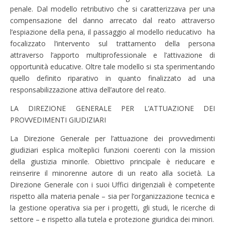
penale. Dal modello retributivo che si caratterizzava per una
compensazione del danno arrecato dal reato attraverso
l’espiazione della pena, il passaggio al modello rieducativo ha
focalizzato l’intervento sul trattamento della persona
attraverso l’apporto multiprofessionale e l’attivazione di
opportunità educative. Oltre tale modello si sta sperimentando
quello definito riparativo in quanto finalizzato ad una
responsabilizzazione attiva dell’autore del reato.
LA DIREZIONE GENERALE PER L’ATTUAZIONE DEI
PROVVEDIMENTI GIUDIZIARI
La Direzione Generale per l’attuazione dei provvedimenti
giudiziari esplica molteplici funzioni coerenti con la mission
della giustizia minorile. Obiettivo principale è rieducare e
reinserire il minorenne autore di un reato alla società. La
Direzione Generale con i suoi Uffici dirigenziali è competente
rispetto alla materia penale – sia per l’organizzazione tecnica e
la gestione operativa sia per i progetti, gli studi, le ricerche di
settore – e rispetto alla tutela e protezione giuridica dei minori.