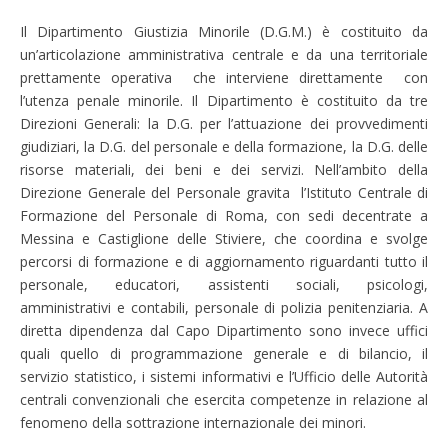
Il Dipartimento Giustizia Minorile (D.G.M.) è costituito da
un’articolazione amministrativa centrale e da una territoriale
prettamente operativa che interviene direttamente con
l’utenza penale minorile. Il Dipartimento è costituito da tre
Direzioni Generali: la D.G. per l’attuazione dei provvedimenti
giudiziari, la D.G. del personale e della formazione, la D.G. delle
risorse materiali, dei beni e dei servizi. Nell’ambito della
Direzione Generale del Personale gravita l’Istituto Centrale di
Formazione del Personale di Roma, con sedi decentrate a
Messina e Castiglione delle Stiviere, che coordina e svolge
percorsi di formazione e di aggiornamento riguardanti tutto il
personale, educatori, assistenti sociali, psicologi,
amministrativi e contabili, personale di polizia penitenziaria. A
diretta dipendenza dal Capo Dipartimento sono invece uffici
quali quello di programmazione generale e di bilancio, il
servizio statistico, i sistemi informativi e l’Ufficio delle Autorità
centrali convenzionali che esercita competenze in relazione al
fenomeno della sottrazione internazionale dei minori.