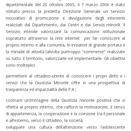
dipartimentale del 20 ottobre 2005, il 7 marzo 2006 è stato
istituito presso la predetta Direzione Generale un Servizio
innovativo di promozione e divulgazione degli interventi
realizzati dal Dipartimento, dai Centri e dai Servizi minorili. Il
Servizio intende valorizzare la comunicazione istituzionale
sopratutto attraverso la rete internet per far conoscere al
proprio interno e alla comunità, le iniziative di grande portata e
la miriade di attività talvolta purtroppo “sommerse” realizzate
su tutto il territorio, valorizzarle ed implementarle. Gli obiettivi
sono molteplici:
permettere al cittadino-utente di conoscere i propri diritti e i
servizi che la Giustizia Minorile offre in una prospettiva di
trasparenza ed imparzialità della P.A.;
costruire un’immagine della Giustizia minorile positiva che si
rifletta al proprio interno, che rafforzi la motivazione, il senso
di appartenenza, la cooperazione e la coesione tra il personale
e all’esterno, verso il cittadino, la società;
sviluppare una cultura dell’attenzione verso l’adolescente