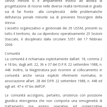
Servizi minorili si è ampiamente esteso ad attività di
progettazione di risorse nelle diverse realtà territoriali in grado
sia di far fronte alla complessità delle problematiche
dell’utenza penale minorile sia di prevenire l’insorgere della
stessa.
L’assetto organizzativo e gestionale dei 29 USSM, presenti su
tutto il territorio, da cui dipendono operativamente 25 Sezioni
Staccate, è disciplinato dalla circolare 5351 del 17 febbraio
2006.
Comunità
La comunità è richiamata esplicitamente dall’art. 18, comma 2
e 18 bis, dagli artt. 22, 36 e 37 del D.P.R. 22 settembre 1988, n.
448. Inoltre, la Magistratura può ricorrere al collocamento in
comunità anche senza espliciti riferimenti normativi, in
associazione all’art. 28 del DPR 22 settembre 1988, n. 448 ed
agli art. 47 e 47 bis dell’OP.
Le comunità accolgono, pertanto, un’utenza con posizione
giuridica eterogenea che non comporta una omogeneità di
trattamento ma ipotesi operative ed organizzative