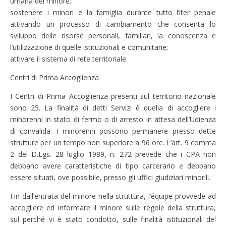
umana del minore;
sostenere i minori e la famiglia durante tutto l’iter penale
attivando un processo di cambiamento che consenta lo
sviluppo delle risorse personali, familiari, la conoscenza e
l’utilizzazione di quelle istituzionali e comunitarie;
attivare il sistema di rete territoriale.
Centri di Prima Accoglienza
I Centri di Prima Accoglienza presenti sul territorio nazionale
sono 25. La finalità di detti Servizi è quella di accogliere i
minorenni in stato di fermo o di arresto in attesa dell’Udienza
di convalida. I minorenni possono permanere presso dette
strutture per un tempo non superiore a 96 ore. L’art. 9 comma
2 del D.Lgs. 28 luglio 1989, n. 272 prevede che i CPA non
debbano avere caratteristiche di tipo carcerario e debbano
essere situati, ove possibile, presso gli uffici giudiziari minorili.
Fin dall’entrata del minore nella struttura, l’équipe provvede ad
accogliere ed informare il minore sulle regole della struttura,
sul perché vi è stato condotto, sulle finalità istituzionali del