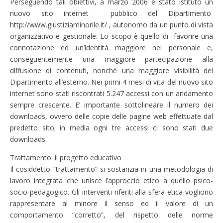
Perseguendo tali obiettivi, a marzo 2006 è stato istituto un
nuovo sito internet pubblico del Dipartimento
http://www.giustiziaminorile.it/ , autonomo da un punto di vista
organizzativo e gestionale. Lo scopo è quello di favorire una
connotazione ed un’identità maggiore nel personale e,
conseguentemente una maggiore partecipazione alla
diffusione di contenuti, nonché una maggiore visibilità del
Dipartimento all’esterno. Nei primi 4 mesi di vita del nuovo sito
internet sono stati riscontrati 5.247 accessi con un andamento
sempre crescente. E’ importante sottolineare il numero dei
downloads, ovvero delle copie delle pagine web effettuate dal
predetto sito; in media ogni tre accessi ci sono stati due
downloads.
Trattamento: il progetto educativo
Il cosiddetto “trattamento” si sostanzia in una metodologia di
lavoro integrata che unisce l’approccio etico a quello psico-
socio-pedagogico. Gli interventi riferiti alla sfera etica vogliono
rappresentare al minore il senso ed il valore di un
comportamento “corretto”, del rispetto delle norme