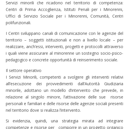
Servizi minorili che ricadono nel territorio di competenza:
Centri di Prima Accoglienza, Istituti Penali per i Minorenni,
Uffici di Servizio Sociale per i Minorenni, Comunità, Centri
polifunzionali.
I Centri sviluppano canali di comunicazione con le agenzie del
territorio – soggetti istituzionali e non a livello locale – per
realizzare, anch’essi, interventi, progetti e protocolli attraverso
i quali viene assicurare al minorenne un sostegno socio-psico-
pedagogico e concrete opportunità di reinserimento sociale.
Il settore operativo
I Servizi Minorili, competenti a svolgere gli interventi relativi
all’esecuzione dei provvedimenti dall’Autorità Giudiziaria
minorile, adottano un modello d’intervento che prevede, in
relazione al singolo minore, l’attivazione delle sue risorse
personali e familiari e delle risorse delle agenzie sociali presenti
nel territorio dove si realizza l’intervento.
Si evidenzia, quindi, una strategia mirata ad integrare
competenze e risorse per comporre in un progetto organico