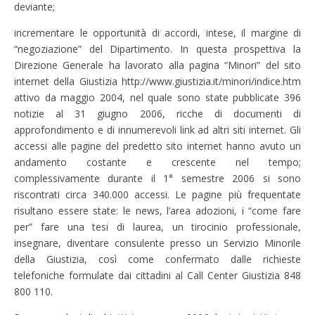
deviante;
incrementare le opportunità di accordi, intese, il margine di
“negoziazione” del Dipartimento. In questa prospettiva la
Direzione Generale ha lavorato alla pagina “Minori” del sito
internet della Giustizia http://www.giustizia.it/minori/indice.htm
attivo da maggio 2004, nel quale sono state pubblicate 396
notizie al 31 giugno 2006, ricche di documenti di
approfondimento e di innumerevoli link ad altri siti internet. Gli
accessi alle pagine del predetto sito internet hanno avuto un
andamento costante e crescente nel tempo;
complessivamente durante il 1° semestre 2006 si sono
riscontrati circa 340.000 accessi. Le pagine più frequentate
risultano essere state: le news, l’area adozioni, i “come fare
per” fare una tesi di laurea, un tirocinio professionale,
insegnare, diventare consulente presso un Servizio Minorile
della Giustizia, così come confermato dalle richieste
telefoniche formulate dai cittadini al Call Center Giustizia 848
800 110.