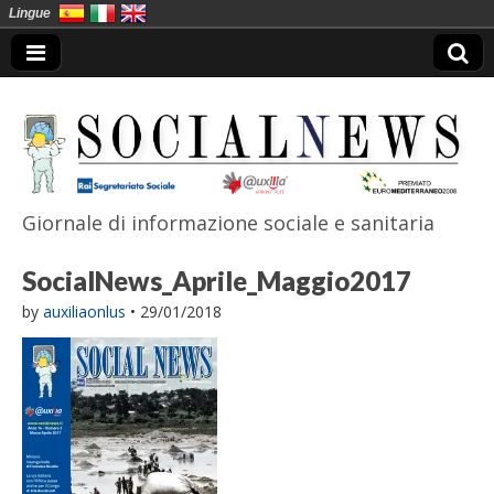
Lingue
Giornale di informazione sociale e sanitaria
SocialNews
SocialNews_Aprile_Maggio2017
by
auxiliaonlus
•
29/01/2018