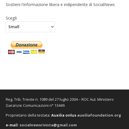
Sostieni l'informazione libera e indipendente di SocialNews
Scegli
Reg. Trib. Trieste n. 1089 del 27 luglio 2004 – ROC Aut. Ministero
Garanzie Comunicazioni n° 13449.
Proprietario della testata:
A
uxilia onlus
auxiliafoundation.org
e-mail:
socialnewsrivista@gmail.com