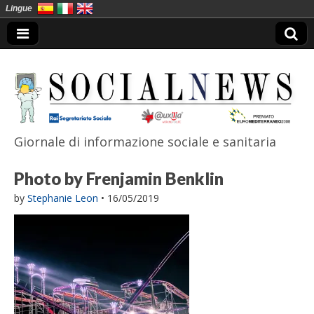
Lingue
Giornale di informazione sociale e sanitaria
SocialNews
Photo by Frenjamin Benklin
by
Stephanie Leon
•
16/05/2019