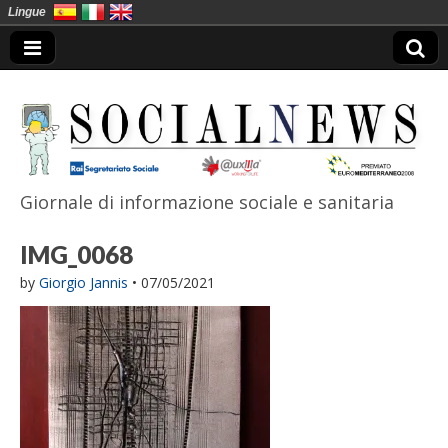
Lingue
Giornale di informazione sociale e sanitaria
SocialNews
IMG_0068
by
Giorgio Jannis
•
07/05/2021