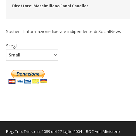
Direttore: Massimiliano Fanni Canelles
Sostieni l'informazione libera e indipendente di SocialNews
Scegli
Reg. Trib. Trieste n. 1089 del 27 luglio 2004 – ROC Aut. Ministero