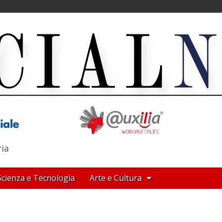
ria
Scienza e Tecnologia
Arte e Cultura