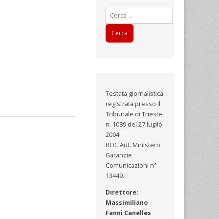
Ricerca
per:
Testata giornalistica
registrata presso il
Tribunale di Trieste
n. 1089 del 27 luglio
2004
ROC Aut. Ministero
Garanzie
Comunicazioni n°
13449.
Direttore:
Massimiliano
Fanni Canelles