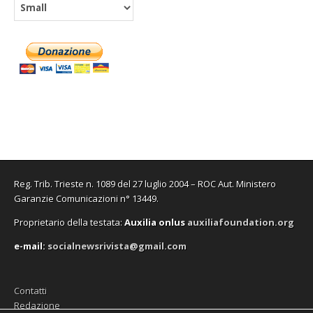
Reg. Trib. Trieste n. 1089 del 27 luglio 2004 – ROC Aut. Ministero
Garanzie Comunicazioni n° 13449.
Proprietario della testata:
A
uxilia onlus
auxiliafoundation.org
e-mail:
socialnewsrivista@gmail.com
Contatti
Redazione