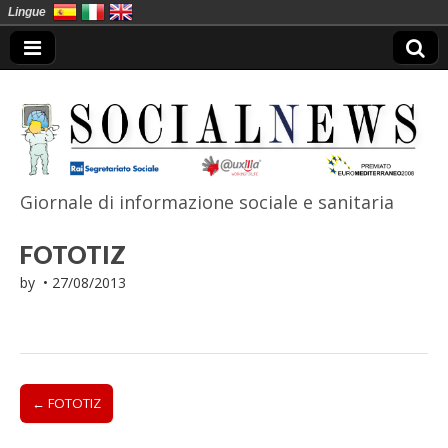
Lingue
Giornale di informazione sociale e sanitaria
SocialNews
FOTOTIZ
by
•
27/08/2013
Post
← FOTOTIZ
navigation