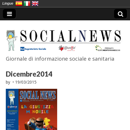
Lingue
Giornale di informazione sociale e sanitaria
SocialNews
Dicembre2014
by
•
19/03/2015