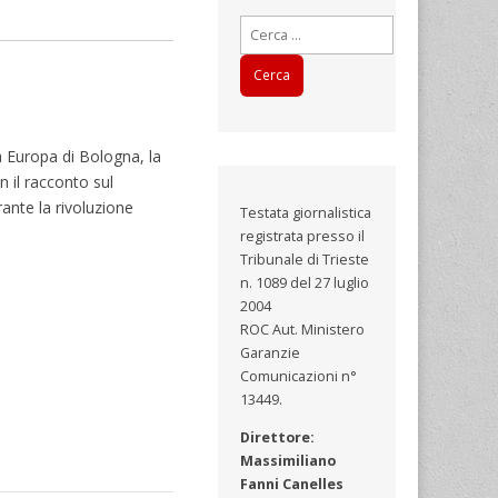
Ricerca
per:
a Europa di Bologna, la
n il racconto sul
rante la rivoluzione
Testata giornalistica
registrata presso il
Tribunale di Trieste
n. 1089 del 27 luglio
2004
ROC Aut. Ministero
Garanzie
Comunicazioni n°
13449.
Direttore:
Massimiliano
Fanni Canelles