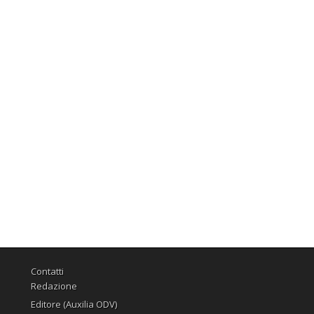
Contatti
Redazione
Editore (Auxilia ODV)