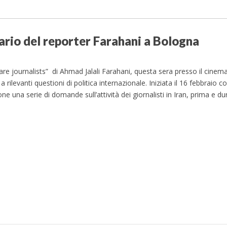
tario del reporter Farahani a Bologna
re journalists” di Ahmad Jalali Farahani, questa sera presso il cinem
rilevanti questioni di politica internazionale. Iniziata il 16 febbraio co
ne una serie di domande sull’attività dei giornalisti in Iran, prima e du