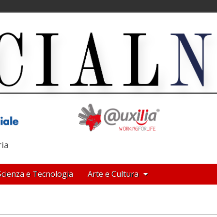
ria
Scienza e Tecnologia
Arte e Cultura