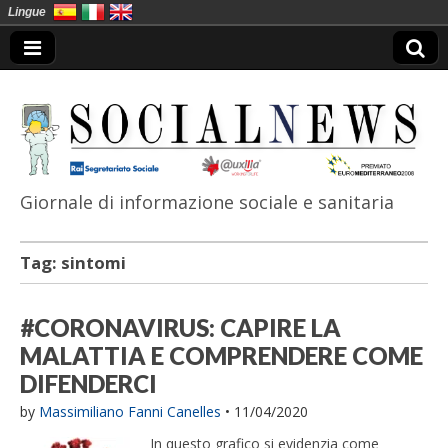
Lingue
Giornale di informazione sociale e sanitaria
SocialNews
Tag:
sintomi
#CORONAVIRUS: CAPIRE LA
MALATTIA E COMPRENDERE COME
DIFENDERCI
by
Massimiliano Fanni Canelles
•
11/04/2020
In questo grafico si evidenzia come