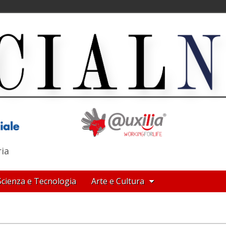
ria
Scienza e Tecnologia
Arte e Cultura