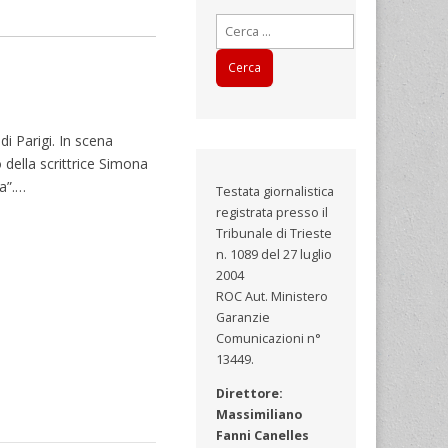
Ricerca
per:
i Parigi. In scena
 della scrittrice Simona
ma”.…
Testata giornalistica
registrata presso il
Tribunale di Trieste
n. 1089 del 27 luglio
2004
ROC Aut. Ministero
Garanzie
Comunicazioni n°
13449.
Direttore:
Massimiliano
Fanni Canelles