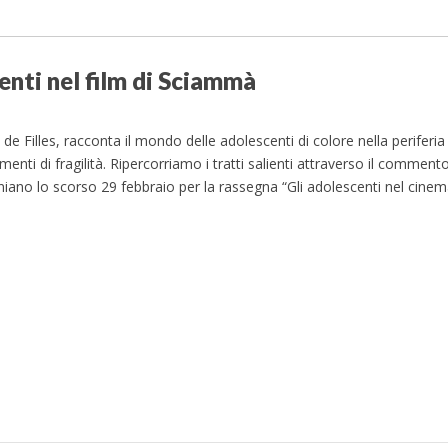
enti nel film di Sciammà
 Filles, racconta il mondo delle adolescenti di colore nella periferia d
nti di fragilità. Ripercorriamo i tratti salienti attraverso il commento
niano lo scorso 29 febbraio per la rassegna “Gli adolescenti nel cine