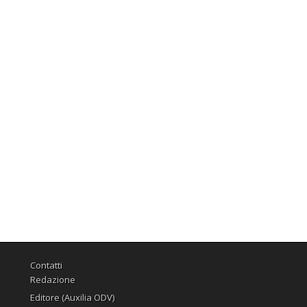
Contatti
Redazione
Editore (Auxilia ODV)