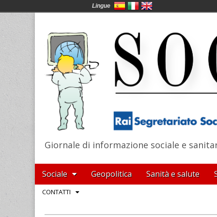
Lingue
Giornale di informazione sociale e sanita
SocialNews
Main
Skip
Sociale
Geopolitica
Sanità e salute
menu
to
Sub
CONTATTI
content
menu