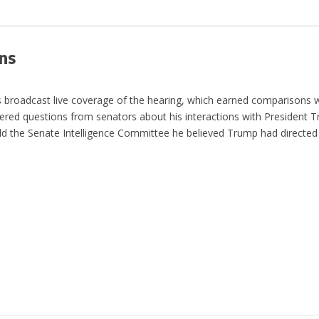
ons
 broadcast live coverage of the hearing, which earned comparisons 
red questions from senators about his interactions with President 
d the Senate Intelligence Committee he believed Trump had directed