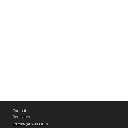
Contatti
Redazione
Editore (Auxilia ODV)