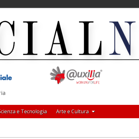
ria
Scienza e Tecnologia
Arte e Cultura