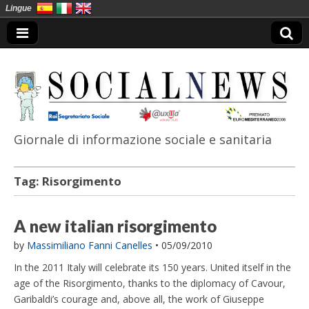
Lingue
Giornale di informazione sociale e sanitaria
SocialNews
Tag:
Risorgimento
A new italian risorgimento
by
Massimiliano Fanni Canelles
•
05/09/2010
In the 2011 Italy will celebrate its 150 years. United itself in the
age of the Risorgimento, thanks to the diplomacy of Cavour,
Garibaldi’s courage and, above all, the work of Giuseppe