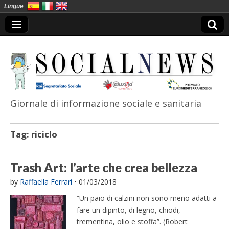
Lingue
Giornale di informazione sociale e sanitaria
SocialNews
Tag:
riciclo
Trash Art: l’arte che crea bellezza
by
Raffaella Ferrari
•
01/03/2018
“Un paio di calzini non sono meno adatti a
fare un dipinto, di legno, chiodi,
trementina, olio e stoffa”. (Robert