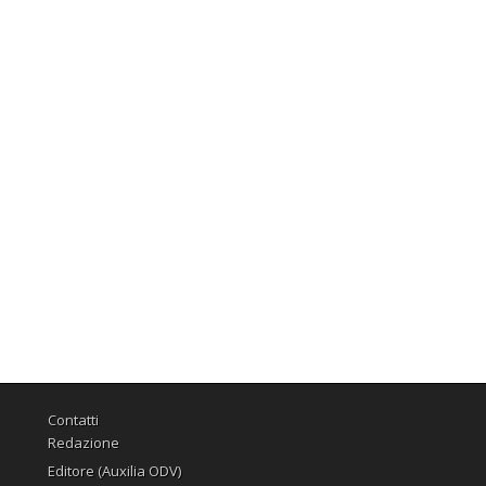
Contatti
Redazione
Editore (Auxilia ODV)