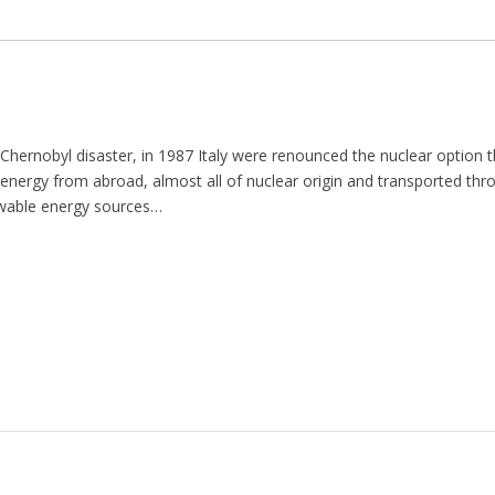
Chernobyl disaster, in 1987 Italy were renounced the nuclear option 
nergy from abroad, almost all of nuclear origin and transported thr
ewable energy sources…