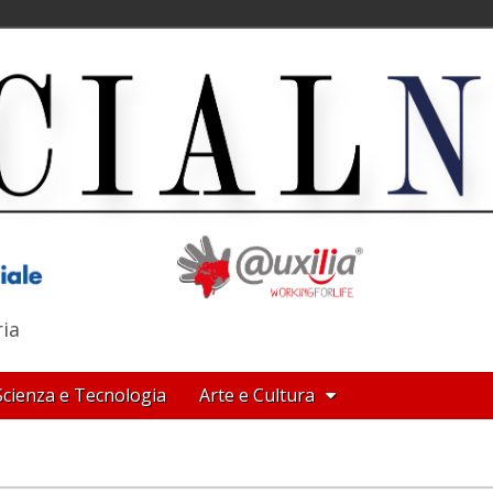
ria
Scienza e Tecnologia
Arte e Cultura