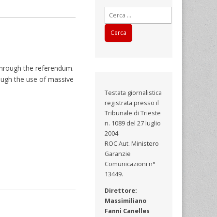
Ricerca
per:
through the referendum.
ough the use of massive
Testata giornalistica
registrata presso il
Tribunale di Trieste
n. 1089 del 27 luglio
2004
ROC Aut. Ministero
Garanzie
Comunicazioni n°
13449.
Direttore:
Massimiliano
Fanni Canelles