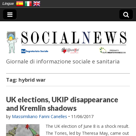
Lingue
Giornale di informazione sociale e sanitaria
SocialNews
Tag:
hybrid war
UK elections, UKIP disappearance
and Kremlin shadows
by
Massimiliano Fanni Canelles
•
11/06/2017
The UK election of June 8 is a shock result.
The Tories, led by Theresa May, came out